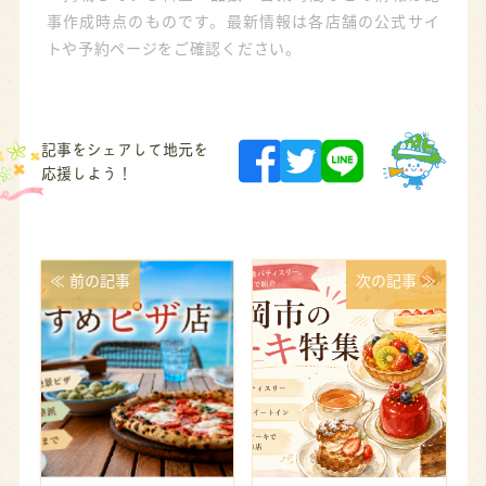
事作成時点のものです。最新情報は各店舗の公式サイ
トや予約ページをご確認ください。
記事をシェアして地元を
応援しよう！
≪ 前の記事
次の記事 ≫