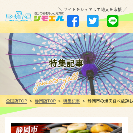
＼ サイトをシェアして地元を応援 ／
特集記事
全国版TOP
静岡版TOP
特集記事
静岡市の焼肉食べ放題お