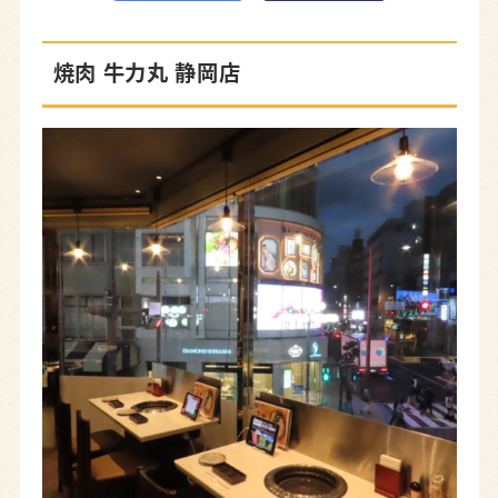
焼肉 牛力丸 静岡店