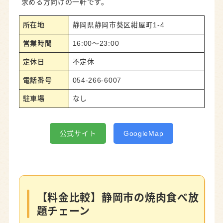
求める方向けの一軒です。
所在地
静岡県静岡市葵区紺屋町1-4
営業時間
16:00～23:00
定休日
不定休
電話番号
054-266-6007
駐車場
なし
公式サイト
GoogleMap
【料金比較】静岡市の焼肉食べ放
題チェーン