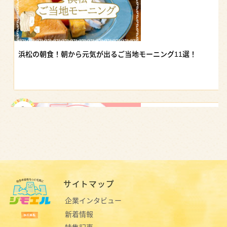
浜松の朝食！朝から元気が出るご当地モーニング11選！
サイトマップ
【浜松駅ビル】おすすめグルメ｜地元の味から駅ナカランチまで
企業インタビュー
新着情報