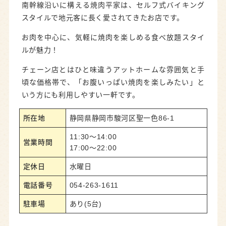
南幹線沿いに構える焼肉平家は、セルフ式バイキング
スタイルで地元客に長く愛されてきたお店です。
お肉を中心に、気軽に焼肉を楽しめる食べ放題スタイ
ルが魅力！
チェーン店とはひと味違うアットホームな雰囲気と手
頃な価格帯で、「お腹いっぱい焼肉を楽しみたい」と
いう方にも利用しやすい一軒です。
所在地
静岡県静岡市駿河区聖一色86-1
11:30～14:00
営業時間
17:00～22:00
定休日
水曜日
電話番号
054-263-1611
駐車場
あり(5台)