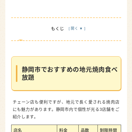
もくじ
静岡市でおすすめの地元焼肉食べ放題
焼肉平家
ホルモンわっしょい
静岡市でおすすめの地元焼肉食べ
放題
焼肉 牛力丸 静岡店
【料金比較】静岡市の焼肉食べ放題チェーン
牛角食べ放題専門店
チェーン店も便利ですが、地元で長く愛される焼肉店
にも魅力があります。静岡市内で個性が光る3店舗をご
焼肉いちばん
紹介します。
じゅうじゅうカルビ
店名
料金
品数
制限時間