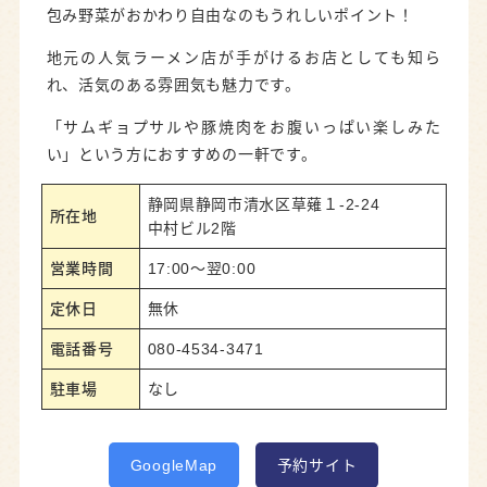
包み野菜がおかわり自由なのもうれしいポイント！
地元の人気ラーメン店が手がけるお店としても知ら
れ、活気のある雰囲気も魅力です。
「サムギョプサルや豚焼肉をお腹いっぱい楽しみた
い」という方におすすめの一軒です。
静岡県静岡市清水区草薙１-2-24
所在地
中村ビル2階
営業時間
17:00～翌0:00
定休日
無休
電話番号
080-4534-3471
駐車場
なし
GoogleMap
予約サイト