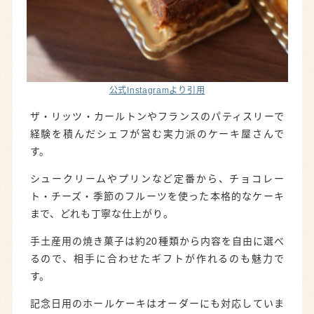
公式Instagramより引用
ザ・リッツ・カールトンやフランスのパティスリーで
経験を積んだシェフが営む実力派のケーキ屋さんで
す。
シュークリームやプリンなど定番から、チョコレー
ト・チーズ・季節のフルーツを使った本格的なケーキ
まで、どれも丁寧な仕上がり。
手土産用の焼き菓子は約20種類から内容を自由に選べ
るので、相手に合わせたギフトが作れるのも魅力で
す。
記念日用のホールケーキはオーダーにも対応していま