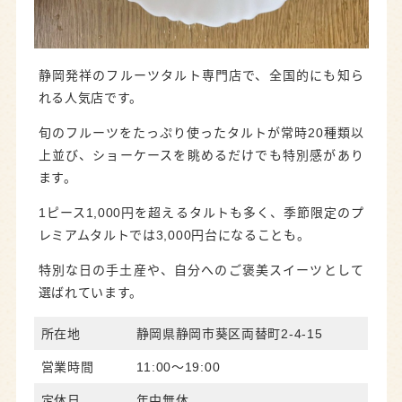
静岡発祥のフルーツタルト専門店で、全国的にも知ら
れる人気店です。
旬のフルーツをたっぷり使ったタルトが常時20種類以
上並び、ショーケースを眺めるだけでも特別感があり
ます。
1ピース1,000円を超えるタルトも多く、季節限定のプ
レミアムタルトでは3,000円台になることも。
特別な日の手土産や、自分へのご褒美スイーツとして
選ばれています。
所在地
静岡県静岡市葵区両替町2-4-15
営業時間
11:00～19:00
定休日
年中無休