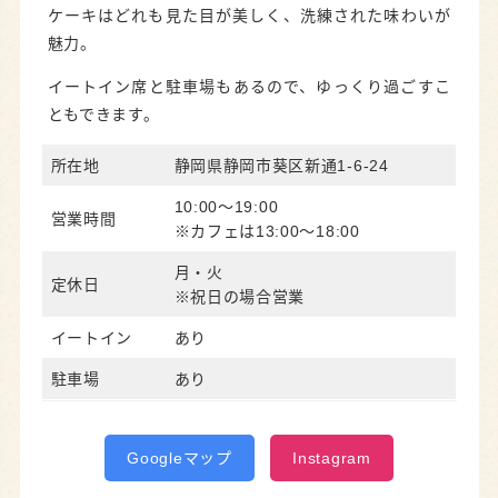
ケーキはどれも見た目が美しく、洗練された味わいが
魅力。
イートイン席と駐車場もあるので、ゆっくり過ごすこ
ともできます。
所在地
静岡県静岡市葵区新通1-6-24
10:00～19:00
営業時間
※カフェは13:00～18:00
月・火
定休日
※祝日の場合営業
イートイン
あり
駐車場
あり
Googleマップ
Instagram