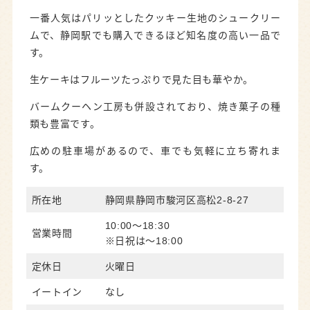
一番人気はパリッとしたクッキー生地のシュークリー
ムで、静岡駅でも購入できるほど知名度の高い一品で
す。
生ケーキはフルーツたっぷりで見た目も華やか。
バームクーヘン工房も併設されており、焼き菓子の種
類も豊富です。
広めの駐車場があるので、車でも気軽に立ち寄れま
す。
所在地
静岡県静岡市駿河区高松2-8-27
10:00～18:30
営業時間
※日祝は～18:00
定休日
火曜日
イートイン
なし