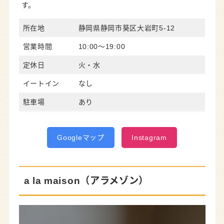
す。
所在地
静岡県静岡市葵区大岩町5-12
営業時間
10:00～19:00
定休日
火・水
イートイン
なし
駐車場
あり
Googleマップ
Instagram
a la maison（アラメゾン）