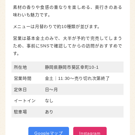
素材の香りや食感の重なりを楽しめる、奥行きのある
味わいも魅力です。
メニューは月替わりで約10種類が並びます。
営業は基本金土のみで、大半が予約で完売してしまう
ため、事前にSNSで確認してからの訪問がおすすめで
す。
所在地
静岡県静岡市葵区幸町10-1
営業時間
金土｜11:30～売り切れ次第終了
定休日
日～月
イートイン
なし
駐車場
あり
Googleマップ
Instagram