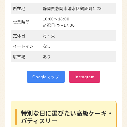
所在地
静岡県静岡市清水区鶴舞町1-23
10:00～18:00
営業時間
※祝日は～17:00
定休日
月・火
イートイン
なし
駐車場
あり
Googleマップ
Instagram
特別な日に選びたい高級ケーキ・
パティスリー