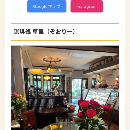
Googleマップ
Instagram
珈琲処 草里（ぞおりー）