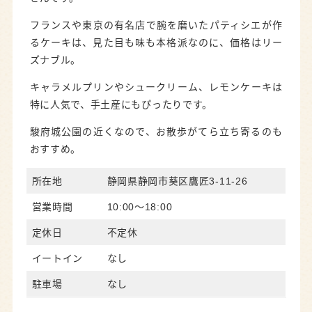
フランスや東京の有名店で腕を磨いたパティシエが作
るケーキは、見た目も味も本格派なのに、価格はリー
ズナブル。
キャラメルプリンやシュークリーム、レモンケーキは
特に人気で、手土産にもぴったりです。
駿府城公園の近くなので、お散歩がてら立ち寄るのも
おすすめ。
所在地
静岡県静岡市葵区鷹匠3-11-26
営業時間
10:00～18:00
定休日
不定休
イートイン
なし
駐車場
なし