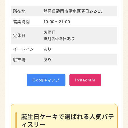
所在地
静岡県静岡市清水区春日2-2-13
営業時間
10:00～21:00
火曜日
定休日
※月2回連休あり
イートイン
あり
駐車場
あり
Googleマップ
Instagram
誕生日ケーキで選ばれる人気パテ
ィスリー