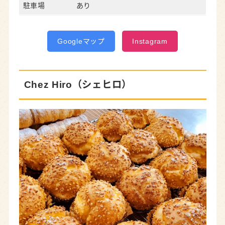
駐車場
あり
Googleマップ
Instagram
Chez Hiro（シェヒロ）