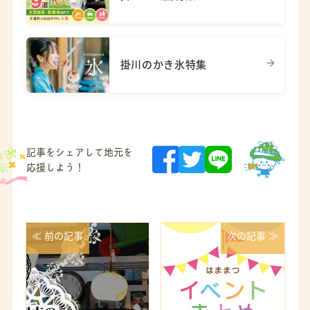
掛川のかき氷特集
記事をシェアして地元を
応援しよう！
≪ 前の記事
次の記事 ≫