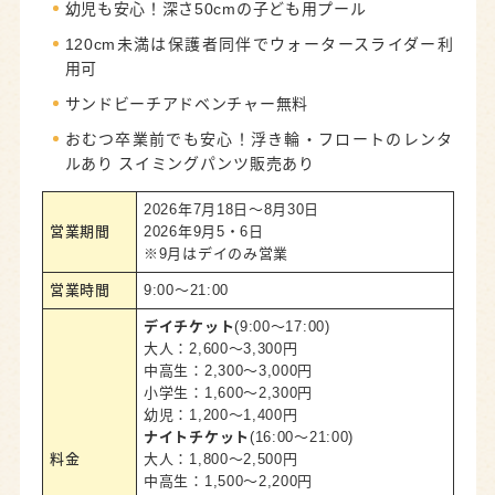
幼児も安心！深さ50cmの子ども用プール
120cm未満は保護者同伴でウォータースライダー利
用可
サンドビーチアドベンチャー無料
おむつ卒業前でも安心！浮き輪・フロートのレンタ
ルあり スイミングパンツ販売あり
2026年7月18日～8月30日
営業期間
2026年9月5・6日
※9月はデイのみ営業
営業時間
9:00～21:00
デイチケット
(9:00～17:00)
大人：2,600～3,300円
中高生：2,300～3,000円
小学生：1,600～2,300円
幼児：1,200～1,400円
ナイトチケット
(16:00～21:00)
料金
大人：1,800～2,500円
中高生：1,500～2,200円