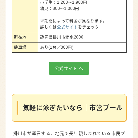
小学生：1,200～1,900円
幼児：800～1,000円
※期間によって料金が異なります。
詳しくは
公式サイト
をチェック
所在地
静岡県掛川市満水2000
駐車場
あり(1台／800円)
公式サイト へ
気軽に泳ぎたいなら｜市営プール
掛川市が運営する、地元で長年親しまれている市民プ