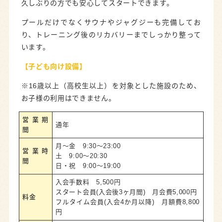
久しぶりの方でも安心してスタートできます。
プールだけでなくサウナやジャグジーも完備してお
り、トレーニング後のリカバリーまでしっかり整って
います。
【子ども向け
設備
】
※16歳以上（高校生以上）を対象とした施設のため、
お子様の利用はできません。
営業期
通年
間
月～金 9:30～23:00
営業時
土 9:00～20:30
間
日・祝 9:00～19:00
入会手数料 5,500円
スタート会員(入会後3ヶ月間) 月会費5,000円
料金
フルタイム会員(入会4か月以降) 月額費8,800
円