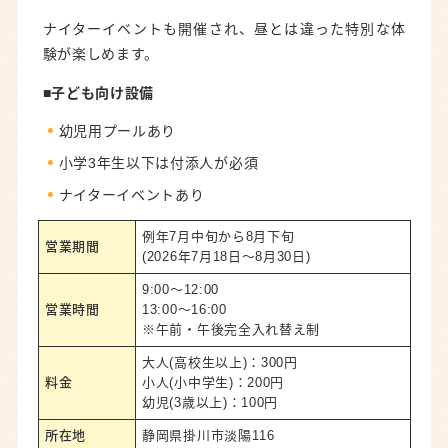
ナイターイベントも開催され、昼とは違った特別な体
験が楽しめます。
■子ども向け
設備
幼児用プールあり
小学3年生以下は付添人が必須
ナイターイベントあり
例年7月中旬から8月下旬
営業期間
(2026年7月18日〜8月30日)
9:00～12:00
営業時間
13:00～16:00
※午前・午後完全入れ替え制
大人(高校生以上)：300円
料金
小人(小中学生)：200円
幼児(3歳以上)：100円
所在地
静岡県掛川市淡陽116