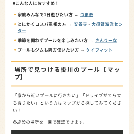
■こんな人におすすめ！
家族みんなで1日遊びたい方
→
つま恋
とにかくコスパ重視の方
→
安養寺
・
大須賀海洋セン
ター
季節を問わずプールを楽しみたい方
→
さんりーな
プールもジムも両方使いたい方
→
ケイフィット
場所で見つける掛川のプール【マッ
プ】
「家から近いプールに行きたい」「ドライブがてら立
ち寄りたい」という方はマップから探してみてくださ
い！
各施設の場所を一目で確認できます。