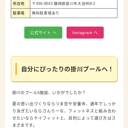
所在地
〒436-0043 静岡県掛川市大池958-2
駐車場
無料駐車場あり
公式サイト へ
Instagram へ
自分にぴったりの掛川プールへ！
掛川のプール5施設、いかがでしたか？
夏の思い出づくりならつま恋や安養寺、通年でしっか
り泳ぎたいならさんりーな、フィットネスと組み合わ
せたいならケイフィットと、目的によって選び方はさ
まざまです。