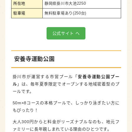
所在地
静岡県掛川市大池2250
駐車場
無料駐車場あり(250台)
公式サイト へ
安養寺運動公園
掛川市が運営する市営プール「
安養寺運動公園プー
ル
」は、毎年夏季限定でオープンする地域密着型のプ
ールです。
50m×8コースの本格プールで、しっかり泳ぎたい方に
もぴったり！
大人300円からと料金がリーズナブルなのも、地元フ
ァミリーに長年親しまれている理由のひとつです。