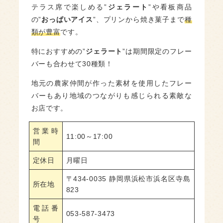
テラス席で楽しめる”
ジェラート
”や看板商品
の”
おっぱいアイス
”、プリンから焼き菓子まで
種
類が豊富
です。
特におすすめの”
ジェラート
”は期間限定のフレー
バーも合わせて30種類！
地元の農家仲間が作った素材を使用したフレー
バーもあり地域のつながりも感じられる素敵な
お店です。
営業時
11:00～17:00
間
定休日
月曜日
〒434-0035 静岡県浜松市浜名区寺島
所在地
823
電話番
053-587-3473
号