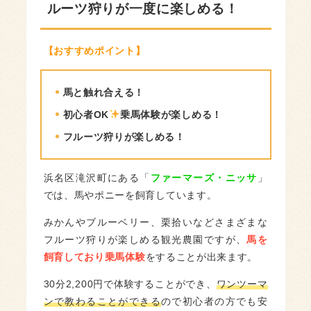
ルーツ狩りが一度に楽しめる！
【おすすめポイント】
馬と触れ合える！
初心者OK
乗馬体験が楽しめる！
フルーツ狩りが楽しめる！
浜名区滝沢町にある「
ファーマーズ・ニッサ
」
では、馬やポニーを飼育しています。
みかんやブルーベリー、栗拾いなどさまざまな
フルーツ狩りが楽しめる観光農園ですが、
馬を
飼育しており乗馬体験
をすることが出来ます。
30分2,200円で体験することができ、
ワンツーマ
ンで教わることができる
ので初心者の方でも安