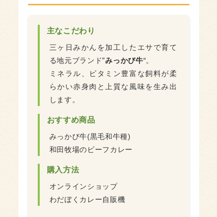
主なこだわり
三ヶ日みかんを加工したエサで育て
る地元ブランド”
みっかび牛
“。
ミネラル、ビタミン豊富な飼料が柔
らかい赤身肉と上質な風味を生み出
します。
おすすめ商品
みっかび牛(黒毛和牛種)
和田牧場のビーフカレー
購入方法
オンラインショップ
わだぼくカレー自販機