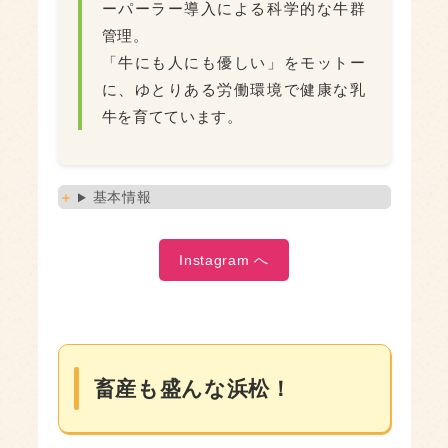
ーパーラー導入による科学的な牛群
管理。
「牛にも人にも優しい」をモットー
に、ゆとりある労働環境で健康な乳
牛を育てています。
基本情報
Instagram へ
畜産も盛んな浜松！