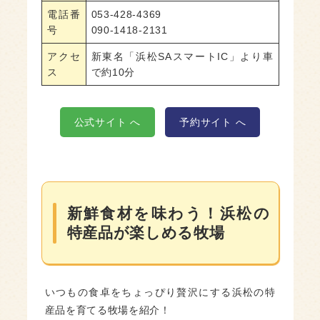
電話番
053-428-4369
号
090-1418-2131
アクセ
新東名「浜松SAスマートIC
」
より車
ス
で約10分
公式サイト へ
予約サイト へ
新鮮食材を味わう！浜松の
特産品が楽しめる牧場
いつもの食卓をちょっぴり贅沢にする浜松の特
産品を育てる牧場を紹介！