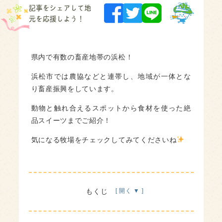
記事をシェアして地
元を応援しよう！
県内で有数の畜産地帯の浜松！
浜松市では農協などと連帯し、地域が一体とな
り畜産振興をしています。
動物と触れ合えるスポットから食材を使った絶
品スイーツまでご紹介！
気になる牧場をチェックしてみてくださいね
もくじ
浜松で人気！牧場直営のアイスクリーム