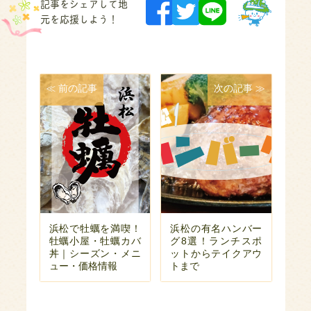
記事をシェアして地
元を応援しよう！
≪ 前の記事
次の記事 ≫
浜松で牡蠣を満喫！
浜松の有名ハンバー
牡蠣小屋・牡蠣カバ
グ8選！ランチスポ
丼｜シーズン・メニ
ットからテイクアウ
ュー・価格情報
トまで