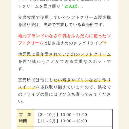
トクリームを受け継ぐ「
とんぼ
」。
立岩牧場で使用していたソフトクリーム製造機
を譲り受け、夫婦で営業している直売所です。
地元ブランドいなさ牛乳をふんだんに使ったソ
フトクリーム
は甘さ控えめのさっぱりタイプ
地元民に長年愛されていた幻のソフトクリーム
を再び味わうことができる貴重なスポットで
す。
直売所では他にも
たい焼きやプリンなど手作り
スイーツ
を多数取り揃えていますので、浜松で
のドライブの際にはぜひ立ち寄ってみてくださ
い。
営業
【3～10月】10:00～17:00
時間
【11～2月】10:00～16:00