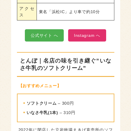
アクセ
東名「浜松IC」より車で約10分
ス
公式サイト へ
Instagram へ
とんぼ｜名店の味を引き継ぐ”いな
さ牛乳のソフトクリーム”
【おすすめメニュー】
ソフトクリーム
– 300円
いなさ牛乳(1本)
– 310円
2022年に閉店した立岩牧場まきば直売所のソフ