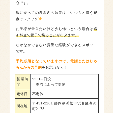
心です。
馬に乗っての農園内の散策は、いつもと違う視
点でワクワク
お子様が乗りたいけど少し怖いという場合は
追
加料金で親子で乗ることが出来ます。
なかなかできない貴重な経験ができるスポット
です。
予約必須となっていますので、電話またはじゃ
らんからの予約
をお忘れなく！
営業時
9:00～日没
間
※季節によって変動
定休日
不定休
〒431-2101 静岡県浜松市浜名区滝沢
所在地
町2178