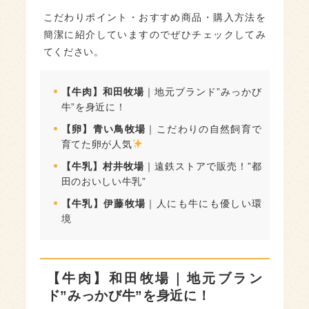
こだわりポイント・おすすめ商品・購入方法を
簡潔に紹介していますのでぜひチェックしてみ
てください。
【牛肉】和田牧場
｜地元ブランド”みっかび
牛”を身近に！
【卵】青い鳥牧場
｜こだわりの自然飼育で
育てた卵が人気
【牛乳】村井牧場
｜遠鉄ストアで販売！”都
田のおいしい牛乳”
【牛乳】伊藤牧場
｜人にも牛にも優しい環
境
【牛肉】和田牧場｜地元ブラン
ド”みっかび牛”を身近に！