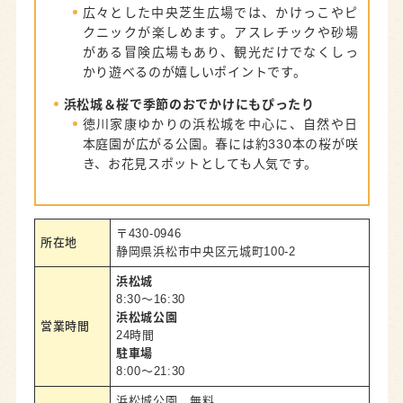
広々とした中央芝生広場では、かけっこやピ
クニックが楽しめます。アスレチックや砂場
がある冒険広場もあり、観光だけでなくしっ
かり遊べるのが嬉しいポイントです。
浜松城＆桜で季節のおでかけにもぴったり
徳川家康ゆかりの浜松城を中心に、自然や日
本庭園が広がる公園。春には約330本の桜が咲
き、お花見スポットとしても人気です。
〒430-0946
所在地
静岡県浜松市中央区元城町100-2
浜松城
8:30～16:30
浜松城公園
営業時間
24時間
駐車場
8:00～21:30
浜松城公園 無料