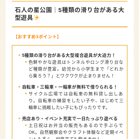
石人の星公園
｜5種類の滑り台がある大
型遊具
【おすすめ3ポイント】
5種類の滑り台がある大型複合遊具が大迫力！
色鮮やかな遊具はトンネルやロング滑り台な
ど種類が豊富。幼児から小学生まで「どれか
ら乗ろう？」とワクワクが止まりません！
自転車・三輪車・一輪車が無料で借りられる！
サイクル広場では自転車の無料貸し出しあ
り。自転車の練習をしたい子や、はじめて三
輪車に挑戦したい子にもぴったりです。
売店あり・イベント充実で一日たっぷり遊べる
土日祝はお弁当の販売もあるので手ぶらで
OK。自然観察会やクラフト体験など定期イベ
ントも多く、何度来ても飽きません。