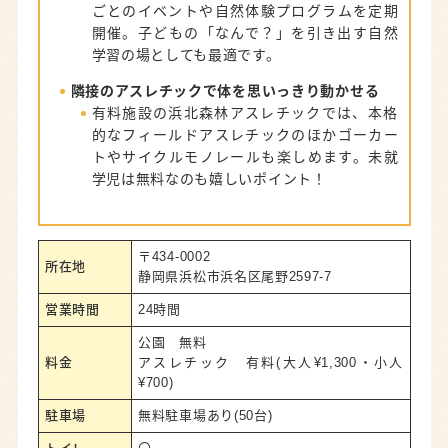
ごとのイベントや自然体験プログラムを定期
開催。子どもの「なんで？」を引き出す自然
学習の場としても最適です。
隣接のアスレチックで体を思いっきり動かせる
有料施設の浜北森林アスレチックでは、本格
的なフィールドアスレチックのほかゴーカー
トやサイクルモノレールも楽しめます。未就
学児は無料なのも嬉しいポイント！
〒434-0002
所在地
静岡県浜松市浜名区尾野2597-7
営業時間
24時間
公園 無料
料金
アスレチック 有料(大人¥1,300・小人
¥700)
駐車場
無料駐車場あり(50台)