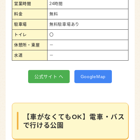
営業時間
24時間
料金
無料
駐車場
無料駐車場あり
トイレ
〇
休憩所・東屋
－
水道
－
公式サイト へ
GoogleMap
【車がなくてもOK】電車・バス
で行ける公園