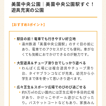
美薗中央公園
｜美薗中央公園駅すぐ！
遊具充実の公園
【おすすめ3ポイント】
駅目の前！電車でも行きやすい好立地
遠州鉄道「美薗中央公園駅」のすぐ目の前に
あり、電車でのアクセスがとても便利。車がな
くても気軽におでかけできるのが魅力です。
大型遊具＆チューブ滑り台でしっかり遊べる
わんぱく広場には複合遊具やチューブ滑り
台、タイヤブランコなどが充実。幼児から小
学生まで体を使って思いきり遊べます。
広々芝生＆スポーツ広場でのびのび過ごせる
約5万㎡の広い園内には芝生広場や多目的広場
があり、かけっこやボール遊びにもぴった
り。バスケットコートなどもあり、家族みん