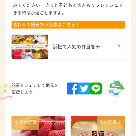
みてください。きっと子どもも大人もリフレッシュで
きる時間が過ごせますよ。
合わせて読みたい記事はこちら！
浜松で人気の弁当をチェック！高級仕出しから主婦に嬉しい安いお弁当まで
記事をシェアして地元を
応援しよう！
≪ 前の記事
次の記事 ≫