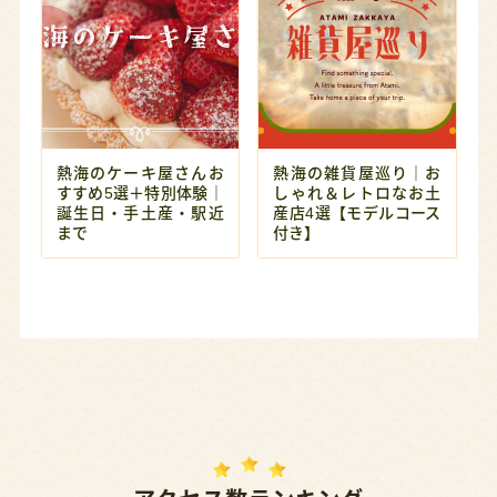
熱海のケーキ屋さんお
熱海の雑貨屋巡り｜お
すすめ5選＋特別体験｜
しゃれ＆レトロなお土
誕生日・手土産・駅近
産店4選【モデルコース
まで
付き】