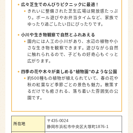
広々芝生でのんびりピクニックに最適！
きれいに整備された芝生広場は開放感たっぷ
り。ボール遊びやお弁当タイムなど、家族で
ゆったり過ごしたい日にぴったりです。
小川や生き物観察で自然とふれあえる
園内には人工の小川があり、水辺の植物や小
さな生き物を観察できます。遊びながら自然
に触れられるので、子どもの好奇心もぐっと
広がります。
四季の花や木々が楽しめる“植物園”のような公園
約500種もの植物が植えられていて、春の花や
秋の紅葉など季節ごとの景色も魅力。散策す
るだけでも癒される、落ち着いた雰囲気の公
園です。
〒435-0024
所在地
静岡市浜松市中央区大塚町1876-1