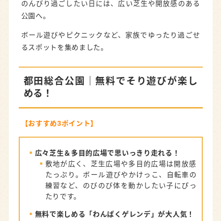
のんびり過ごしたい日には、広い芝生や開放感のある
公園へ。
ボール遊びやピクニックなど、家族でゆったり過ごせ
るスポットを集めました。
都田総合公園
｜無料でそり遊びが楽し
める！
【おすすめ3ポイント】
広々芝生＆多目的広場で思いっきり走れる！
敷地が広く、芝生広場や多目的広場は開放感
たっぷり。ボール遊びやかけっこ、自転車の
練習など、のびのび体を動かしたい子にぴっ
たりです。
無料で楽しめる「わんぱくゲレンデ」が大人気！