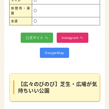
トイレ
〇
休憩所・東
〇
屋
水道
〇
公式サイト へ
Instagram へ
GoogleMap
【広々のびのび】芝生・広場が気
持ちいい公園