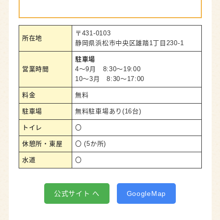
〒431-0103
所在地
静岡県浜松市中央区雄踏1丁目230-1
駐車場
営業時間
4～9月 8:30～19:00
10～3月 8:30～17:00
料金
無料
駐車場
無料駐車場あり(16台)
トイレ
〇
休憩所・東屋
〇 (5か所)
水道
〇
公式サイト へ
GoogleMap