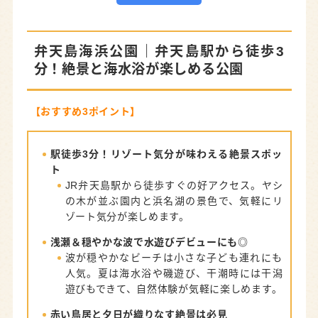
弁天島海浜公園
｜弁天島駅から徒歩3
分！絶景と海水浴が楽しめる公園
【おすすめ3ポイント】
駅徒歩3分！リゾート気分が味わえる絶景スポッ
ト
JR弁天島駅から徒歩すぐの好アクセス。ヤシ
の木が並ぶ園内と浜名湖の景色で、気軽にリ
ゾート気分が楽しめます。
浅瀬＆穏やかな波で水遊びデビューにも◎
波が穏やかなビーチは小さな子ども連れにも
人気。夏は海水浴や磯遊び、干潮時には干潟
遊びもできて、自然体験が気軽に楽しめます。
赤い鳥居と夕日が織りなす絶景は必見