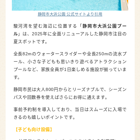
静岡市大浜公園 公式サイトより引用
駿河湾を望む海辺に位置する「
静岡市大浜公園プー
ル
」は、2025年に全面リニューアルした静岡市注目の
夏スポットです。
全長82mのウォータースライダーや全長250mの流水プ
ール、小さな子どもも思いきり遊べるアトラクション
プールなど、家族全員が1日楽しめる施設が揃っていま
す。
静岡市民は大人800円からとリーズナブルで、シーズン
パスや回数券を使えばさらにお得に通えます。
事前予約制を導入しており、当日はスムーズに入場で
きるのも嬉しいポイントです。
【子ども向け
設備
】