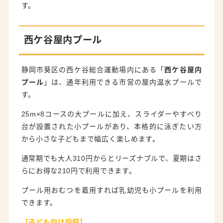
す。
西ケ谷屋内プール
静岡市葵区の西ケ谷総合運動場内にある「
西ケ谷屋内
プール
」は、通年利用できる市営の屋内温水プールで
す。
25m×8コースの大プールに加え、スライダーやすべり
台が設置された小プールがあり、本格的に泳ぎたい方
から小さな子どもまで幅広く楽しめます。
通常期でも大人310円からとリーズナブルで、夏期はさ
らにお得な210円で利用できます。
プール用おむつを着用すれば乳幼児も小プールを利用
できます。
【子ども向け
設備
】