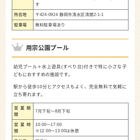
す
所在地
〒424-0924 静岡市清水区清開2-1-1
駐車場
無料駐車場あり
用宗公園プール
幼児プール＋水上遊具(すべり台)付きで特に小さな子
どもにおすすめの施設です。
駅から徒歩10分とアクセスもよく、完全無料で気軽に
立ち寄れます。
営業期
7月下旬～8月下旬
間
営業時
10:00～17:00
間
※12:00～13:00は休憩