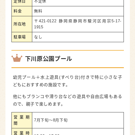
定休日
不定休
料金
無料
〒421-0122 静岡県静岡市駿河区用宗5-17-
所在地
1915
駐車場
なし
下川原公園プール
幼児プール＋水上遊具(すべり台)付きで特に小さな子
どもにおすすめの施設です。
他にもブランコや滑り台などの遊具や自由広場もある
ので、親子で楽しめます。
営業期
7月下旬～8月下旬
間
営業時