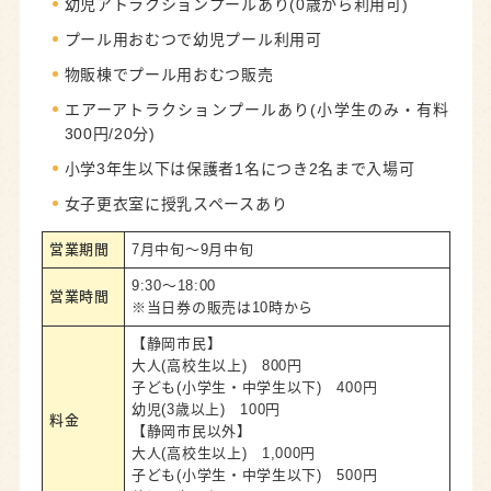
幼児アトラクションプールあり(0歳から利用可)
プール用おむつで幼児プール利用可
物販棟でプール用おむつ販売
エアーアトラクションプールあり(小学生のみ・有料
300円/20分)
小学3年生以下は保護者1名につき2名まで入場可
女子更衣室に授乳スペースあり
営業期間
7月中旬～9月中旬
9:30～18:00
営業時間
※当日券の販売は10時から
【静岡市民】
大人(高校生以上) 800円
子ども(小学生・中学生以下) 400円
幼児(3歳以上) 100円
料金
【静岡市民以外】
大人(高校生以上) 1,000円
子ども(小学生・中学生以下) 500円