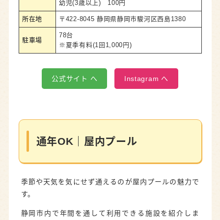
幼児(3歳以上) 100円
所在地
〒422-8045 静岡県静岡市駿河区西島1380
78台
駐車場
※夏季有料(1回1,000円)
公式サイト へ
Instagram へ
通年OK｜屋内プール
季節や天気を気にせず通えるのが屋内プールの魅力で
す。
静岡市内で年間を通して利用できる施設を紹介しま