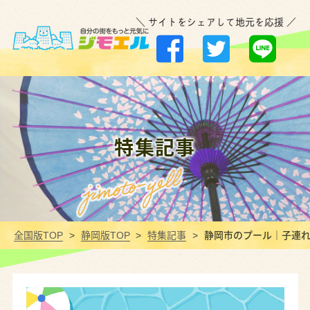
＼ サイトをシェアして地元を応援 ／
特集記事
全国版TOP
静岡版TOP
特集記事
静岡市のプール｜子連