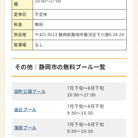
10:00～17:00
間
定休日
不定休
料金
無料
所在地
〒421-0113 静岡県静岡市駿河区下川原6-24-24
駐車場
なし
その他｜静岡市の無料プール一覧
7月下旬～8月下旬
田町公園プール
10:00～17:00
7月下旬～8月下旬
由比プール
9:30～15:30
7月下旬～8月下旬
蒲原プール
9:30～15:30