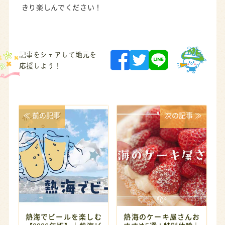
きり楽しんでください！
記事をシェアして地元を
応援しよう！
≪ 前の記事
次の記事 ≫
熱海でビールを楽しむ
熱海のケーキ屋さんお