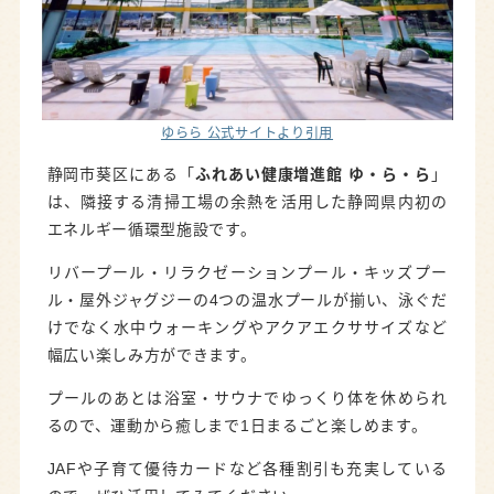
ゆらら 公式サイトより引用
静岡市葵区にある「
ふれあい健康増進館 ゆ・ら・ら
」
は、隣接する清掃工場の余熱を活用した静岡県内初の
エネルギー循環型施設です。
リバープール・リラクゼーションプール・キッズプー
ル・屋外ジャグジーの4つの温水プールが揃い、泳ぐだ
けでなく水中ウォーキングやアクアエクササイズなど
幅広い楽しみ方ができます。
プールのあとは浴室・サウナでゆっくり体を休められ
るので、運動から癒しまで1日まるごと楽しめます。
JAFや子育て優待カードなど各種割引も充実している