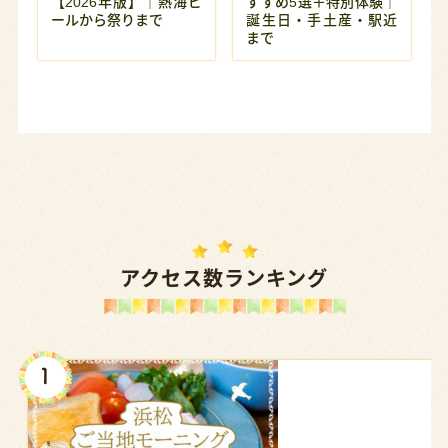
【2026年版】｜熱海ビ
すすめ5選＋特別体験｜
ールから祭りまで
誕生日・手土産・駅近
まで
アクセス数ランキング