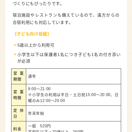
づくりにもぴったりです。
宿泊施設やレストランも備えているので、遠方からの
合宿利用にも対応しています。
【子ども向け
設備
】
5歳以上から利用可
小学生以下は保護者1名につき子ども1名の付き添い
が必須
営業
通年
期間
9:00～21:00
営業
※小学生の利用は平日・土日祝15:00〜20:00、日
時間
曜のみ12:00〜20:00
定休
年末年始
日
一般 520円
料金
高校生以下・70歳以上 260円