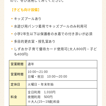
ので、ぜひ活用してみてください。
【子ども向け
設備
】
キッズプールあり
水遊び用パンツ着用でキッズプールのみ利用可
小学2年生以下は保護者の水着での付き添いが必須
多目的更衣室・授乳室あり
しずおか子育て優待カード使用可(大人800円・子ど
も400円)
営業期間
通年
10:00～21:00
営業時間
日曜・祝日 10:00～20:00
定休日
火曜日・年末年始
全日利用 1,010円
料金
夜間利用 500円
※大人(15～19歳)料金