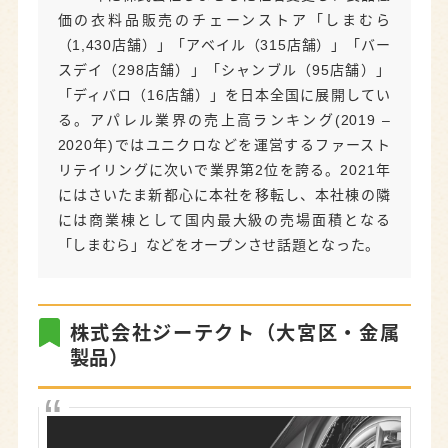
価の衣料品販売のチェーンストア「しまむら
（1,430店舗）」「アベイル（315店舗）」「バー
スデイ（298店舗）」「シャンブル（95店舗）」
「ディバロ（16店舗）」を日本全国に展開してい
る。アパレル業界の売上高ランキング(2019 –
2020年)ではユニクロなどを運営するファースト
リテイリングに次いで業界第2位を誇る。2021年
にはさいたま新都心に本社を移転し、本社棟の隣
には商業棟として国内最大級の売場面積となる
「しまむら」などをオープンさせ話題となった。
株式会社ジーテクト（大宮区・金属
製品）