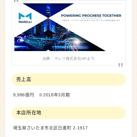
出典：マレリ株式会社HPより
売上高
9,986億円 ※2018年3月期
本店所在地
埼玉県さいたま市北区日進町 2-1917