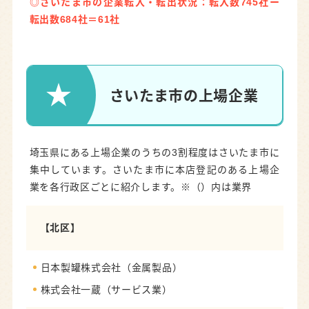
◎さいたま市の企業転入・転出状況：転入数745社ー
転出数684社＝61社
さいたま市の上場企業
埼玉県にある上場企業のうちの3割程度はさいたま市に
集中しています。さいたま市に本店登記のある上場企
業を各行政区ごとに紹介します。※（）内は業界
【北区】
日本製罐株式会社（金属製品）
株式会社一蔵（サービス業）