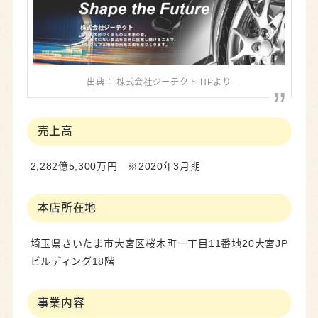
出典： 株式会社ジーテクト HPより
売上高
2,282億5,300万円 ※2020年3月期
本店所在地
埼玉県さいたま市大宮区桜木町一丁目11番地20大宮JP
ビルディング18階
事業内容