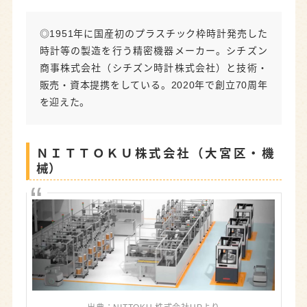
◎1951年に国産初のプラスチック枠時計発売した
時計等の製造を行う精密機器メーカー。シチズン
商事株式会社（シチズン時計株式会社）と技術・
販売・資本提携をしている。2020年で創立70周年
を迎えた。
ＮＩＴＴＯＫＵ株式会社（大宮区・機
械）