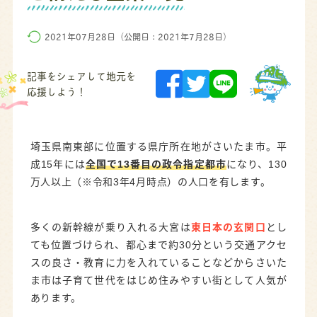
2021年07月28日（公開日：2021年7月28日）
記事をシェアして地元を
応援しよう！
埼玉県南東部に位置する県庁所在地がさいたま市。平
成15年には
全国で13番目の政令指定都市
になり、130
万人以上（※令和3年4月時点）の人口を有します。
多くの新幹線が乗り入れる大宮は
東日本の玄関口
とし
ても位置づけられ、都心まで約30分という交通アクセ
スの良さ・教育に力を入れていることなどからさいた
ま市は子育て世代をはじめ住みやすい街として人気が
あります。