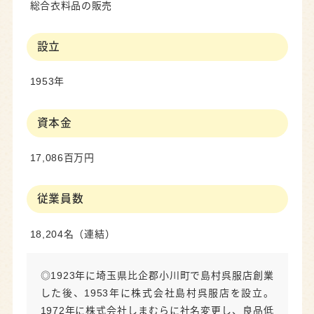
総合衣料品の販売
設立
1953年
資本金
17,086百万円
従業員数
18,204名（連結）
◎1923年に埼玉県比企郡小川町で島村呉服店創業
した後、1953年に株式会社島村呉服店を設立。
1972年に株式会社しまむらに社名変更し、良品低