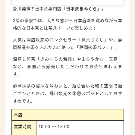
掛川発祥の日本茶専門店「
日本茶きみくら
」。
2階の茶寮では、大きな窓から日本庭園を眺めながら本
格的な日本茶と抹茶スイーツが楽しめます。
人気は開店以来のロングセラー「抹茶づくし」や、静
岡県産抹茶をふんだんに使った「静岡抹茶パフェ」。
深蒸し煎茶「きみくらの若摘」やまろやかな「玉露」
など、全国から厳選したこだわりのお茶も味わえま
す。
静岡抹茶の濃厚な味わいと、落ち着いた和の空間で過
ごすひとときは、掛川観光の休憩スポットとしておす
すめです。
本店
営業時間
10:00 ～ 18:00