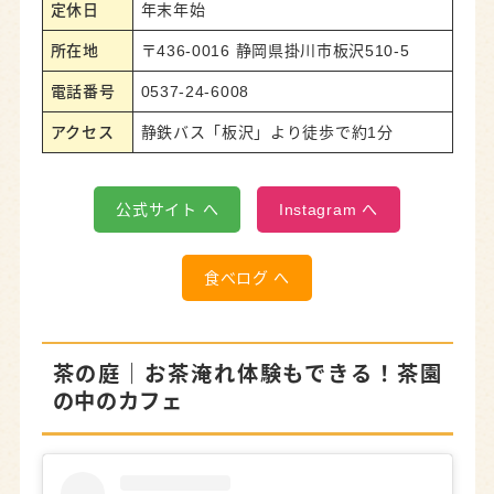
定休日
年末年始
所在地
〒436-0016 静岡県掛川市板沢510-5
電話番号
0537-24-6008
アクセス
静鉄バス「板沢」より徒歩で約1分
公式サイト へ
Instagram へ
食べログ へ
茶の庭
｜お茶淹れ体験もできる！茶園
の中のカフェ