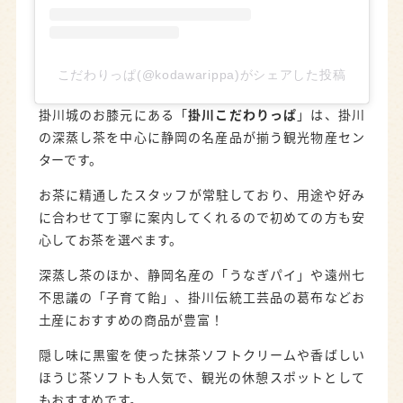
こだわりっぱ(@kodawarippa)がシェアした投稿
掛川城のお膝元にある「
掛川こだわりっぱ
」は、掛川
の深蒸し茶を中心に静岡の名産品が揃う観光物産セン
ターです。
お茶に精通したスタッフが常駐しており、用途や好み
に合わせて丁寧に案内してくれるので初めての方も安
心してお茶を選べます。
深蒸し茶のほか、静岡名産の「うなぎパイ」や遠州七
不思議の「子育て飴」、掛川伝統工芸品の葛布などお
土産におすすめの商品が豊富！
隠し味に黒蜜を使った抹茶ソフトクリームや香ばしい
ほうじ茶ソフトも人気で、観光の休憩スポットとして
もおすすめです。