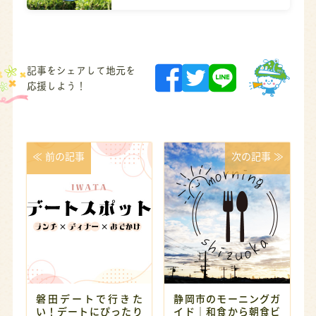
記事をシェアして地元を
応援しよう！
≪ 前の記事
次の記事 ≫
磐田デートで行きた
静岡市のモーニングガ
い！デートにぴったり
イド｜和食から朝食ビ