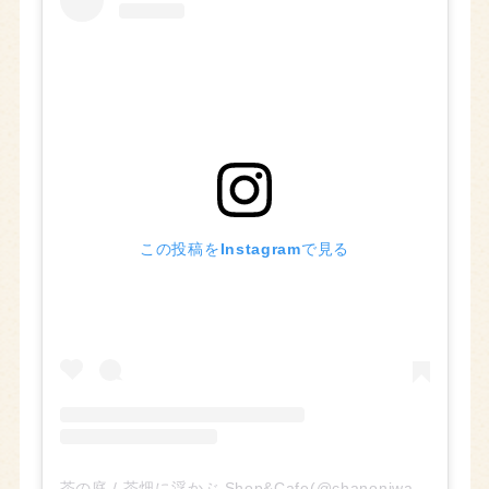
この投稿をInstagramで見る
茶の庭 / 茶畑に浮かぶ Shop&Cafe(@chanoniwa_kanejo)がシェアした投稿