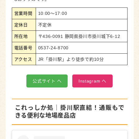
営業時間
10:00～17:00
定休日
不定休
所在地
〒436-0091 静岡県掛川市掛川城下6-12
電話番号
0537-24-8700
アクセス
JR「掛川駅」より徒歩で約10分
公式サイト へ
Instagram へ
これっしか処
｜掛川駅直結！通販もで
きる便利な地場産品店