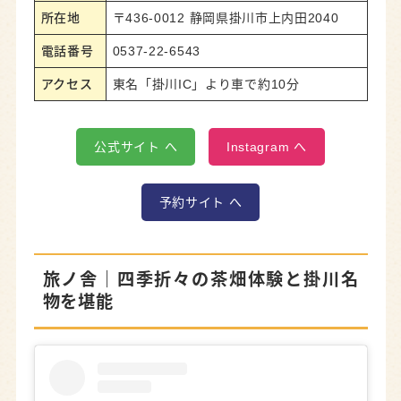
所在地
〒436-0012 静岡県掛川市上内田2040
電話番号
0537-22-6543
アクセス
東名「掛川IC」より車で約10分
公式サイト へ
Instagram へ
予約サイト へ
旅ノ舎
｜四季折々の茶畑体験と掛川名
物を堪能