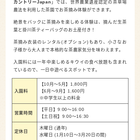
カントリーJapan
」では、世界農業遺産認定の茶草場
農法を利用した茶園でお茶摘み体験ができます。
絶景をバックに茶摘みを楽しめる体験は、摘んだ生茶
葉と掛川茶ティーバッグのお土産付き！
茶摘み衣装のレンタル(オプション)もあり、小さなお
子様から大人まで本格的な茶農家気分を味わえます。
入園料には一年中楽しめるキウイの食べ放題も含まれ
ているので、一日中遊べるスポットです。
【10月～5月】1,800円
入園料
【6月～9月】1,600円
※中学生以上の料金
【平日】9:00～16:00
営業時間
【土日祝】9:00～16:30
木曜日 (通年)
定休日
水曜日 (1月10日～3月20日の間)