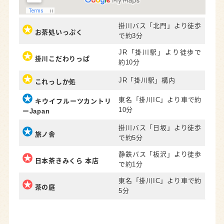
掛川バス「北門」より徒歩
お茶処いっぷく
で約3分
JR「掛川駅」より徒歩で
掛川こだわりっぱ
約10分
JR「掛川駅」構内
これっしか処
東名「掛川IC」より車で約
キウイフルーツカントリ
10分
ーJapan
掛川バス「日坂」より徒歩
旅ノ舎
で約5分
静鉄バス「板沢」より徒歩
日本茶きみくら
本店
で約1分
東名「掛川IC」より車で約
茶の庭
5分