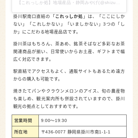
【これっしか処】地場産品・静岡みやげ(@shizuoka.miyage)がシェアした投稿
掛川駅南口直結の「
これっしか処
」は、「ここにしか
ない」「これしかない」「いましかない」3つの「し
か」にこだわる地場産品店です。
掛川茶はもちろん、茶あめ、銘茶そばなど多彩なお茶
関連商品が揃い、日常使いからお土産、ギフトまで幅
広く対応できます。
駅直結でアクセスもよく、通販サイトもあるため遠方
からの購入も可能です。
焼きたてパンやクラウンメロンのアイス、旬の農産物
も楽しめ、観光案内所も併設されていますので、掛川
観光の拠点としておすすめです。
営業時間
9:00～19:30
所在地
〒436-0077 静岡県掛川市南1-1-1