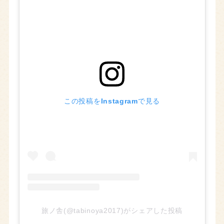
この投稿をInstagramで見る
旅ノ舎(@tabinoya2017)がシェアした投稿