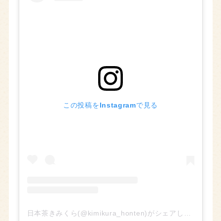
この投稿をInstagramで見る
日本茶きみくら(@kimikura_honten)がシェアした投稿