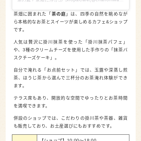
茶畑に囲まれた「
茶の庭
」は、四季の自然を眺めなが
ら本格的なお茶とスイーツが楽しめるカフェ&ショップ
です。
人気は贅沢に掛川抹茶を使った「掛川抹茶パフェ」
や、3種のクリームチーズを使用した手作りの「抹茶バ
スクチーズケーキ」。
自分で淹れる「お点前セット」では、玉露や深蒸し煎
茶、ほうじ茶から選んで三杯分のお茶淹れ体験ができ
ます。
テラス席もあり、開放的な空間でゆったりとお茶時間
を満喫できます。
併設のショップでは、こだわりの掛川茶や茶器、雑貨
も販売しており、お土産選びにもおすすめです。
【ショップ】10:00～18:00