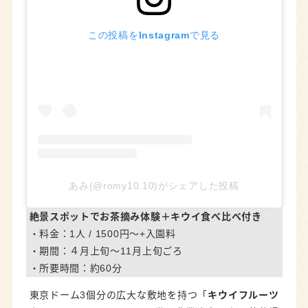
この投稿をInstagramで見る
あみ(@romy10.10)がシェアした投稿
絶景スポットでお茶摘み体験＋キウイ食べ比べ付き
・料金：1人 / 1500円～+入園料
・期間：４月上旬～11月上旬ごろ
・所要時間：約60分
東京ドーム3個分の広大な敷地を持つ「
キウイフルーツ