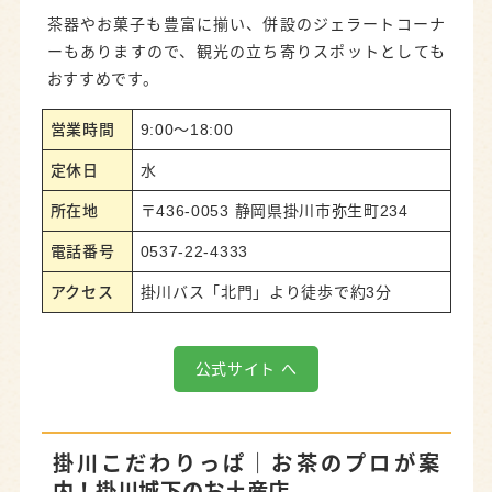
茶器やお菓子も豊富に揃い、併設のジェラートコーナ
ーもありますので、観光の立ち寄りスポットとしても
おすすめです。
営業時間
9:00～18:00
定休日
水
所在地
〒436-0053 静岡県掛川市弥生町234
電話番号
0537-22-4333
アクセス
掛川バス「北門」より徒歩で約3分
公式サイト へ
掛川こだわりっぱ
｜お茶のプロが案
内！掛川城下のお土産店