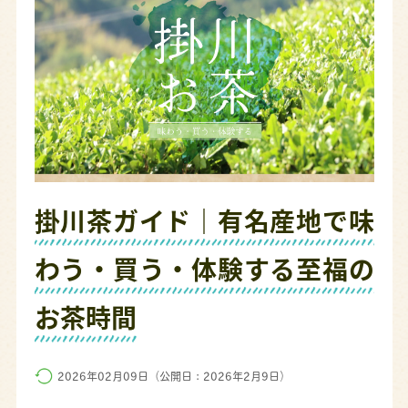
掛川茶ガイド｜有名産地で味
わう・買う・体験する至福の
お茶時間
2026年02月09日（公開日：2026年2月9日）