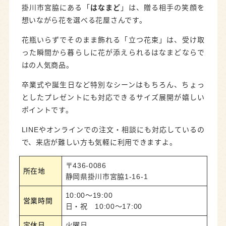
掛川市宮脇にある「
はなまど
」は、贈る相手の笑顔を
想いながら花を選べる花屋さんです。
花瓶いらずでそのまま飾れる「立つ花束」は、受け取
った瞬間から暮らしに花が添えられるはなまどならで
はの人気商品。
卒業式や誕生日など特別なシーンはもちろん、ちょっ
としたプレゼントにも対応できるサイズ展開が嬉しい
ポイントです。
LINEやオンラインでの注文・相談にも対応しているの
で、来店が難しい方も気軽に利用できますよ。
〒436-0086
所在地
静岡県掛川市宮脇1-16-1
10:00～19:00
営業時間
日・祝 10:00～17:00
定休日
火曜日