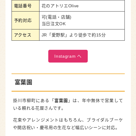
電話番号
花のアトリエOlive
可(電話・店舗)
予約対応
当日注文OK
アクセス
JR「愛野駅」より徒歩で約15分
Instagram へ
富葉園
掛川市柳町にある「
富葉園
」は、年中無休で営業して
いる頼れる花屋さんです。
花束やアレンジメントはもちろん、ブライダルブーケ
や開店祝い・慶弔用の生花など幅広いシーンに対応。