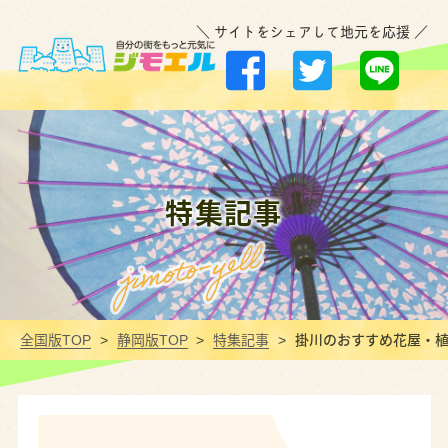
＼ サイトをシェアして地元を応援 ／
特集記事
全国版TOP
静岡版TOP
特集記事
掛川のおすすめ花屋・植