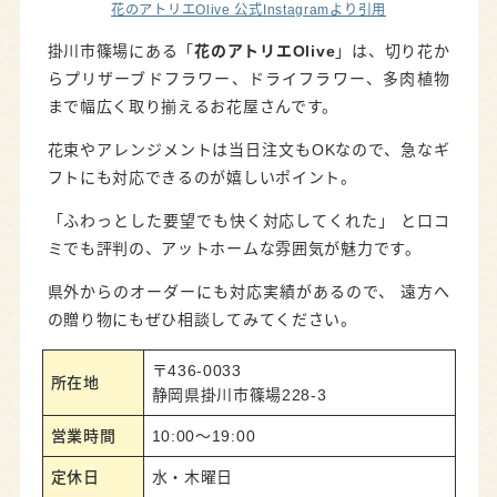
花のアトリエOlive 公式Instagramより引用
掛川市篠場にある「
花のアトリエOlive
」は、切り花か
らプリザーブドフラワー、ドライフラワー、多肉植物
まで幅広く取り揃えるお花屋さんです。
花束やアレンジメントは当日注文もOKなので、急なギ
フトにも対応できるのが嬉しいポイント。
「ふわっとした要望でも快く対応してくれた」 と口コ
ミでも評判の、アットホームな雰囲気が魅力です。
県外からのオーダーにも対応実績があるので、 遠方へ
の贈り物にもぜひ相談してみてください。
〒436-0033
所在地
静岡県掛川市篠場228-3
営業時間
10:00～19:00
定休日
水・木曜日