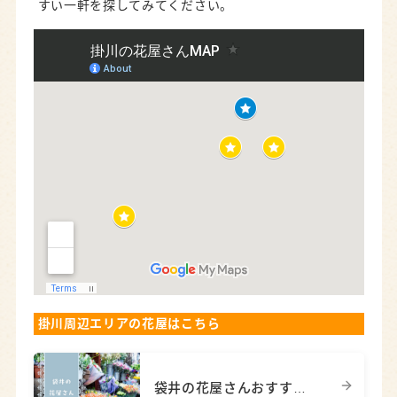
すい一軒を探してみてください。
掛川周辺エリアの花屋はこちら
袋井の花屋さんおすすめガイド｜おしゃれな専門店から地元直売所まで6選