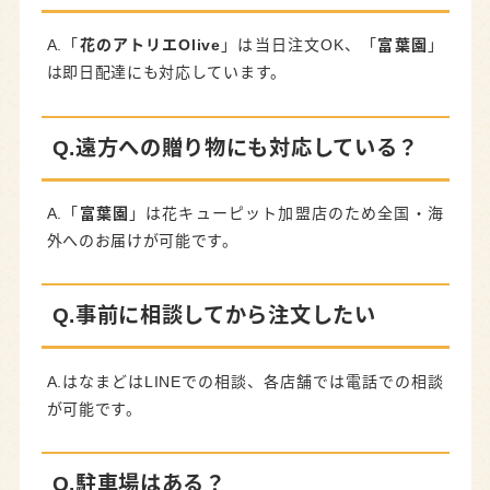
A.「
花のアトリエOlive
」は当日注文OK、「
富葉園
」
は即日配達にも対応しています。
Q.遠方への贈り物にも対応している？
A.「
富葉園
」は花キューピット加盟店のため全国・海
外へのお届けが可能です。
Q.事前に相談してから注文したい
A.はなまどはLINEでの相談、各店舗では電話での相談
が可能です。
Q.駐車場はある？