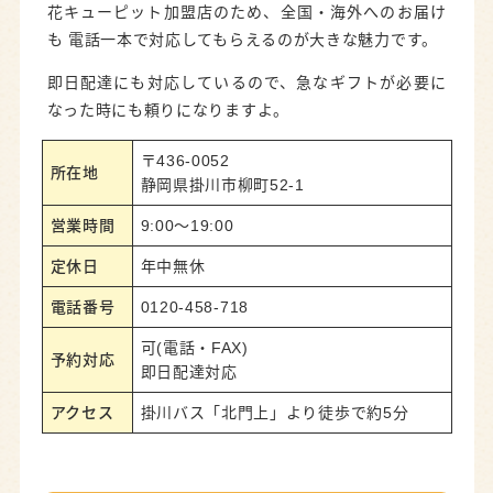
花キューピット加盟店のため、全国・海外へのお届け
も 電話一本で対応してもらえるのが大きな魅力です。
即日配達にも対応しているので、急なギフトが必要に
なった時にも頼りになりますよ。
〒436-0052
所在地
静岡県掛川市柳町52-1
営業時間
9:00～19:00
定休日
年中無休
電話番号
0120-458-718
可(電話・FAX)
予約対応
即日配達対応
アクセス
掛川バス「北門上」より徒歩で約5分