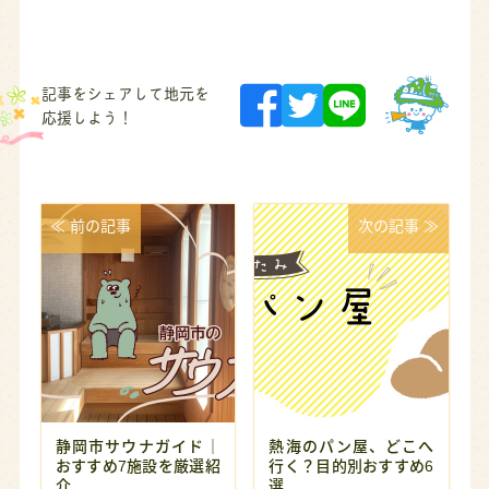
記事をシェアして地元を
応援しよう！
≪ 前の記事
次の記事 ≫
静岡市サウナガイド｜
熱海のパン屋、どこへ
おすすめ7施設を厳選紹
行く？目的別おすすめ6
介
選