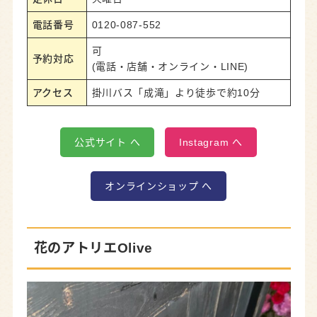
電話番号
0120-087-552
可
予約対応
(電話・店舗・オンライン・LINE)
アクセス
掛川バス「成滝」より徒歩で約10分
公式サイト へ
Instagram へ
オンラインショップ へ
花のアトリエOlive