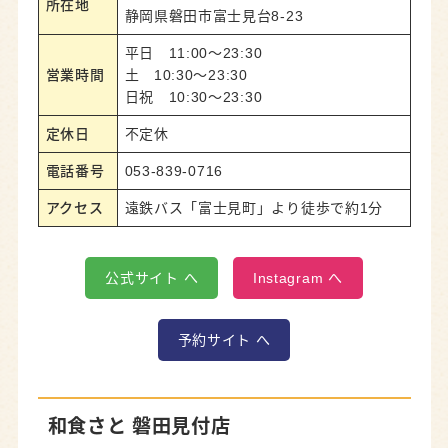
所在地
静岡県磐田市富士見台8-23
平日 11:00～23:30
営業時間
土 10:30～23:30
日祝 10:30～23:30
定休日
不定休
電話番号
053-839-0716
アクセス
遠鉄バス「富士見町」より徒歩で約1分
公式サイト へ
Instagram へ
予約サイト へ
和食さと 磐田見付店