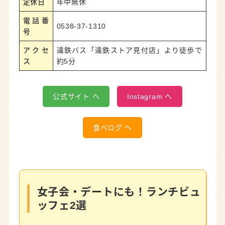
定休日
年中無休
電話番
0538-37-1310
号
アクセ
遠鉄バス「遠鉄ストア見付店」より徒歩で
ス
約5分
公式サイト へ
Instagram へ
食べログ へ
女子会・デートにも！ランチビュ
ッフェ2選