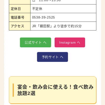
定休日
不定休
電話番号
0538-39-2525
アクセス
JR「磐田駅」より徒歩で約15分
公式サイト へ
Instagram へ
予約サイト へ
宴会・飲み会に使える！食べ飲み
放題2選