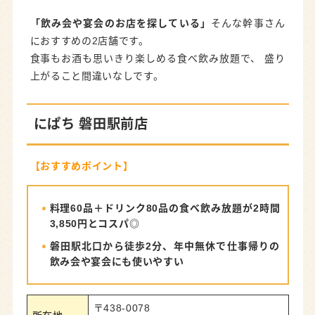
「飲み会や宴会のお店を探している」
そんな幹事さん
におすすめの2店舗です。
食事もお酒も思いきり楽しめる食べ飲み放題で、 盛り
上がること間違いなしです。
にぱち 磐田駅前店
【おすすめポイント】
料理60品＋ドリンク80品の食べ飲み放題が2時間
3,850円とコスパ◎
磐田駅北口から徒歩2分、年中無休で仕事帰りの
飲み会や宴会にも使いやすい
〒438-0078