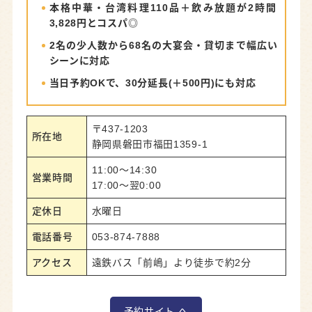
本格中華・台湾料理110品＋飲み放題が2時間
3,828円とコスパ◎
2名の少人数から68名の大宴会・貸切まで幅広い
シーンに対応
当日予約OKで、30分延長(＋500円)にも対応
〒437-1203
所在地
静岡県磐田市福田1359-1
11:00～14:30
営業時間
17:00～翌0:00
定休日
水曜日
電話番号
053-874-7888
アクセス
遠鉄バス「前嶋」より徒歩で約2分
予約サイト へ