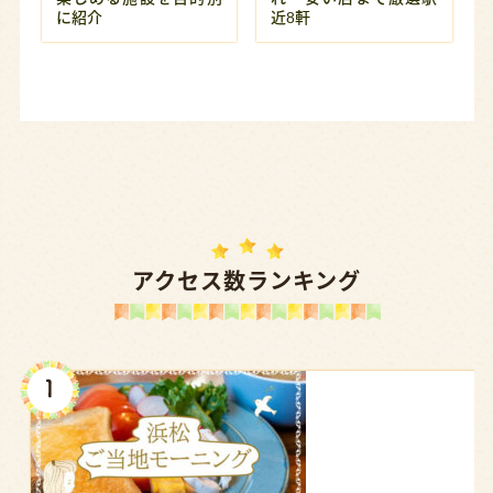
に紹介
近8軒
アクセス数ランキング