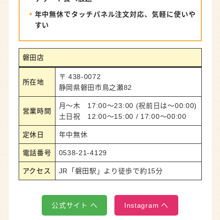
年中無休でタッチパネル注文対応、気軽に使いや
磐田の食べ放題選びに迷ったらここへ！
すい
磐田店
〒 438-0072
所在地
静岡県磐田市鳥之瀬82
月〜木 17:00〜23:00 (祝前日は〜00:00)
営業時間
土日祝 12:00〜15:00 / 17:00〜00:00
定休日
年中無休
電話番号
0538-21-4129
アクセス
JR「磐田駅」より徒歩で約15分
公式サイト へ
Instagram へ