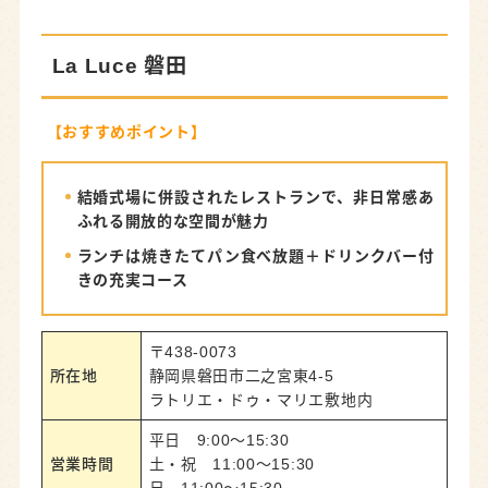
La Luce 磐田
【おすすめポイント】
結婚式場に併設されたレストランで、非日常感あ
ふれる開放的な空間が魅力
ランチは焼きたてパン食べ放題＋ドリンクバー付
きの充実コース
〒438-0073
所在地
静岡県磐田市二之宮東4-5
ラトリエ・ドゥ・マリエ敷地内
平日 9:00～15:30
営業時間
土・祝 11:00～15:30
日 11:00～15:30