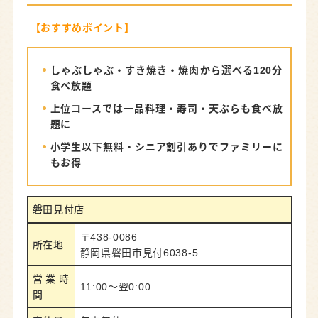
【おすすめポイント】
しゃぶしゃぶ・すき焼き・焼肉から選べる120分
食べ放題
上位コースでは一品料理・寿司・天ぷらも食べ放
題に
小学生以下無料・シニア割引ありでファミリーに
もお得
磐田見付店
〒438-0086
所在地
静岡県磐田市見付6038-5
営業時
11:00〜翌0:00
間