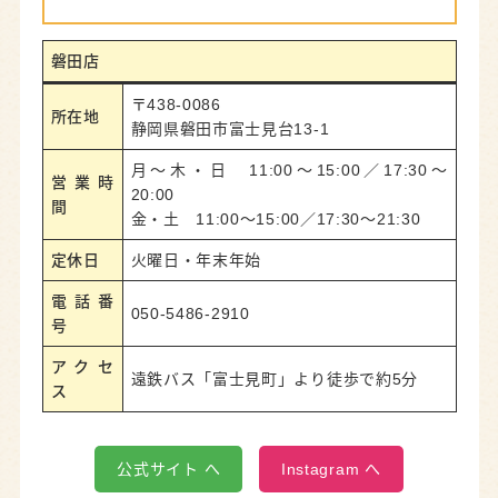
磐田店
〒438-0086
所在地
静岡県磐田市富士見台13-1
月～木・日 11:00～15:00／17:30～
営業時
20:00
間
金・土 11:00～15:00／17:30～21:30
定休日
火曜日・年末年始
電話番
050-5486-2910
号
アクセ
遠鉄バス「富士見町」より徒歩で約5分
ス
公式サイト へ
Instagram へ