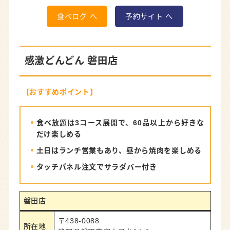
食べログ へ
予約サイト へ
感激どんどん 磐田店
【おすすめポイント】
食べ放題は3コース展開で、60品以上から好きな
だけ楽しめる
土日はランチ営業もあり、昼から焼肉を楽しめる
タッチパネル注文でサラダバー付き
磐田店
〒438-0088
所在地