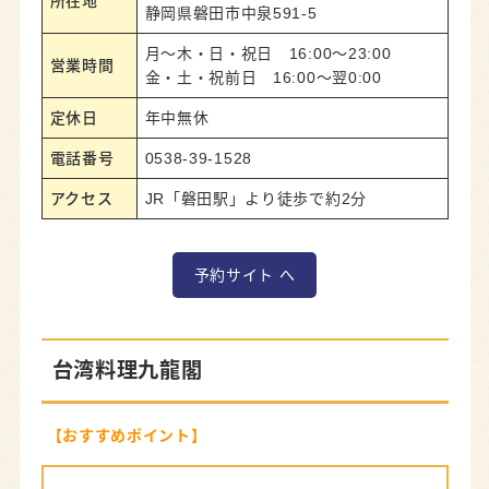
所在地
静岡県磐田市中泉591-5
月～木・日・祝日 16:00～23:00
営業時間
金・土・祝前日 16:00～翌0:00
定休日
年中無休
電話番号
0538-39-1528
アクセス
JR「磐田駅」より徒歩で約2分
予約サイト へ
台湾料理九龍閣
【おすすめポイント】