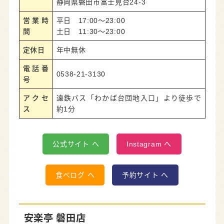
静岡県磐田市富士見台24-3
営業時
平日 17:00〜23:00
間
土日 11:30〜23:00
定休日
年中無休
電話番
0538-21-3130
号
アクセ
遠鉄バス「わかば台団地入口」より徒歩で
ス
約1分
公式サイト へ
Instagram へ
食べログ へ
予約サイト へ
安楽亭 磐田店