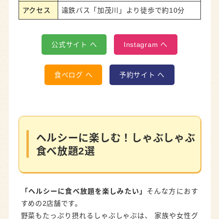
アクセス
遠鉄バス「加茂川」より徒歩で約10分
公式サイト へ
Instagram へ
食べログ へ
予約サイト へ
ヘルシーに楽しむ！しゃぶしゃぶ
食べ放題2選
「ヘルシーに食べ放題を楽しみたい」
そんな方におす
すめの2店舗です。
野菜もたっぷり摂れるしゃぶしゃぶは、 家族や女性グ