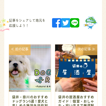
記事をシェアして地元を
応援しよう！
≪ 前の記事
次の記事 ≫
袋井・掛川のおすすめ
袋井の居酒屋おすすめ
ドッグラン5選！愛犬と
ガイド｜個室・おしゃ
楽しめる施設を目的別
れ・安い店まで厳選駅