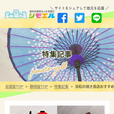
＼ サイトをシェアして地元を応援 ／
特集記事
全国版TOP
静岡版TOP
特集記事
浜松の焼き鳥店おすすめ