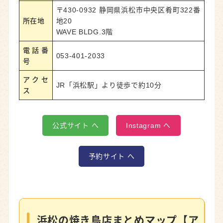
〒430-0932 静岡県浜松市中央区肴町322番
所在地
地20
WAVE BLDG.3階
電話番
053-401-2033
号
アクセ
JR「浜松駅」より徒歩で約10分
ス
公式サイト へ
Instagram へ
予約サイト へ
浜松の焼き鳥店まとめマップ【ア