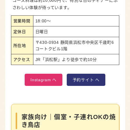
コース料理は約10,000円で、特別な日のディナーにふ
さわしい体験が待っています。
営業時間
18:00～
定休日
日曜日
〒430-0934 静岡県浜松市中央区千歳町6
所在地
コートクビル1階
アクセス
JR「浜松駅」より徒歩で約10分
Instagram へ
予約サイト へ
家族向け｜個室・子連れOKの焼
き鳥店