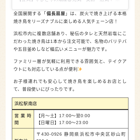
全国展開する「
備長扇屋
」は、炭火で焼き上げる本格
焼き鳥をリーズナブルに楽しめる人気チェーン店！
浜松市内に複数店舗あり、秘伝のタレと天然岩塩にこ
だわった焼き鳥は1本から注文可能で、名物のバリテバ
や五目釜めしなど幅広いメニューが魅力です。
ファミリー層が気軽に利用できる雰囲気と、テイクア
ウトにも対応している点が便利
お子様連れでも安心して焼き鳥を楽しめるお店とし
て、普段使いにぴったりです。
浜松駅南店
営業時
【月～土】17:00～翌0:00
間
【日曜日】17:00～23:00
〒430-0926 静岡県浜松市中央区砂山町