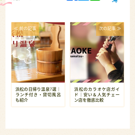
≪ 前の記事
次の記事 ≫
浜松の日帰り温泉7選｜
浜松のカラオケ店ガイ
ランチ付き・貸切風呂
ド｜安い＆人気チェー
も紹介
ン店を徹底比較