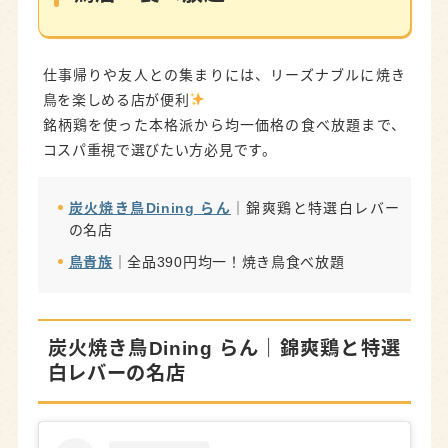
仕事帰りや友人との集まりには、リーズナブルに焼き
鳥を楽しめる店が便利
銘柄鶏を使った本格派から均一価格の食べ放題まで、
コスパ重視で選びたい方必見です。
炭火焼き鳥Dining らん
｜錦爽鶏と特選白レバー
の名店
鳥貴族
｜全品390円均一！焼き鳥食べ放題
炭火焼き鳥Dining らん
｜錦爽鶏と特選
白レバーの名店