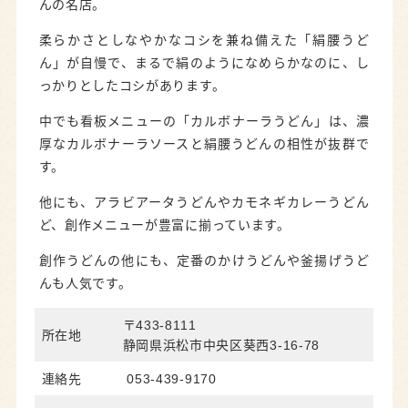
んの名店。
柔らかさとしなやかなコシを兼ね備えた「絹腰うど
ん」が自慢で、まるで絹のようになめらかなのに、し
っかりとしたコシがあります。
中でも看板メニューの「カルボナーラうどん」は、濃
厚なカルボナーラソースと絹腰うどんの相性が抜群で
す。
他にも、アラビアータうどんやカモネギカレーうどん
ど、創作メニューが豊富に揃っています。
創作うどんの他にも、定番のかけうどんや釜揚げうど
んも人気です。
〒433-8111
所在地
静岡県浜松市中央区葵西3-16-78
連絡先
053-439-9170