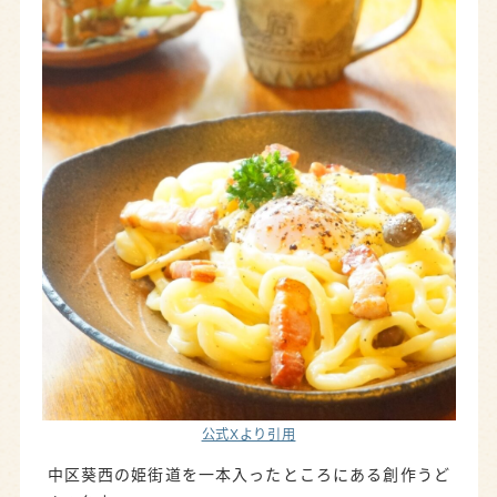
公式Xより引用
中区葵西の姫街道を一本入ったところにある創作うど