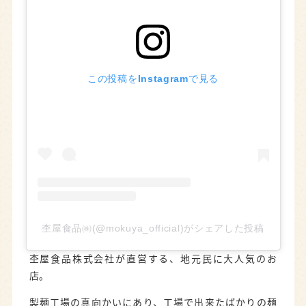
この投稿をInstagramで見る
杢屋食品㈱(@mokuya_official)がシェアした投稿
杢屋食品株式会社が直営する、地元民に大人気のお
店。
製麺工場の真向かいにあり、工場で出来たばかりの麺