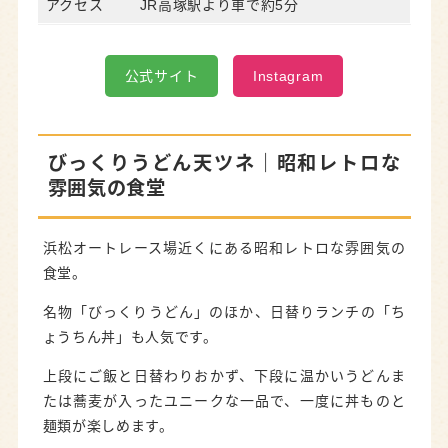
アクセス
JR高塚駅より車で約5分
公式サイト
Instagram
びっくりうどん天ツネ｜昭和レトロな
雰囲気の食堂
浜松オートレース場近くにある昭和レトロな雰囲気の
食堂。
名物「びっくりうどん」のほか、日替りランチの「ち
ょうちん丼」も人気です。
上段にご飯と日替わりおかず、下段に温かいうどんま
たは蕎麦が入ったユニークな一品で、一度に丼ものと
麺類が楽しめます。