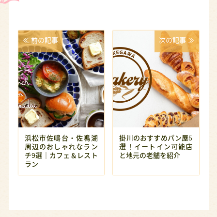
≪ 前の記事
次の記事 ≫
浜松市佐鳴台・佐鳴湖
掛川のおすすめパン屋5
周辺のおしゃれなラン
選！イートイン可能店
チ9選｜カフェ＆レスト
と地元の老舗を紹介
ラン