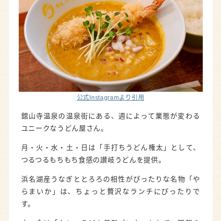
公式Instagramより引用
舘山寺温泉の温泉街にある、週によって業態が変わる
ユニークなうどん屋さん。
月・火・水・土・日は「手打ちうどん権太」として、
つるつるもちもち食感の讃岐うどんを提供。
浜名湖産うなぎととろろの相性がぴったりな名物「や
らまいか」は、ちょっと贅沢なランチにぴったりで
す。