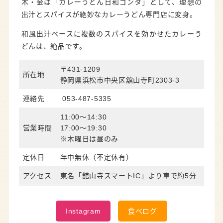
木・金は「カレーうどん日和ゴンタ」として、理想の
出汁とスパイスが絶妙なカレーうどん専門店に変身。
和風出汁ベースに複数のスパイスを効かせたカレーう
どんは、絶品です。
〒431-1209
所在地
静岡県浜松市中央区舘山寺町2303-3
連絡先
053-487-5335
11:00～14:30
営業時間
17:00～19:30
※木曜日は昼のみ
定休日
年中無休（不定休有）
アクセス
東名「舘山寺スマートIC」より車で約5分
Instagram
食べログ