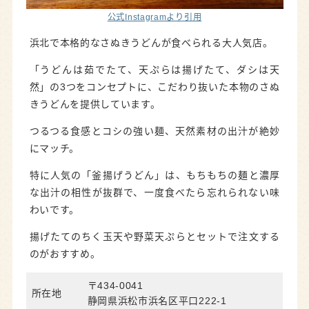
公式Instagramより引用
浜北で本格的なさぬきうどんが食べられる大人気店。
「うどんは茹でたて、天ぷらは揚げたて、ダシは天
然」の3つをコンセプトに、こだわり抜いた本物のさぬ
きうどんを提供しています。
つるつる食感とコシの強い麺、天然素材の出汁が絶妙
にマッチ。
特に人気の「釜揚げうどん」は、もちもちの麺と濃厚
な出汁の相性が抜群で、一度食べたら忘れられない味
わいです。
揚げたてのちく玉天や野菜天ぷらとセットで注文する
のがおすすめ。
〒434-0041
所在地
静岡県浜松市浜名区平口222-1