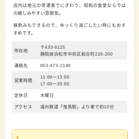
店内は地元の常連客でにぎわう、昭和の食堂ならでは
の親しみやすい雰囲気。
昼飲みもできるので、ゆっくり過ごしたい時にもおす
すめです。
〒433-8125
所在地
静岡県浜松市中央区和合町220-200
連絡先
053-473-2140
11:00～13:00
営業時間
17:00～20:00
定休日
木曜日
アクセス
遠州鉄道「曳馬駅」より車で約10分