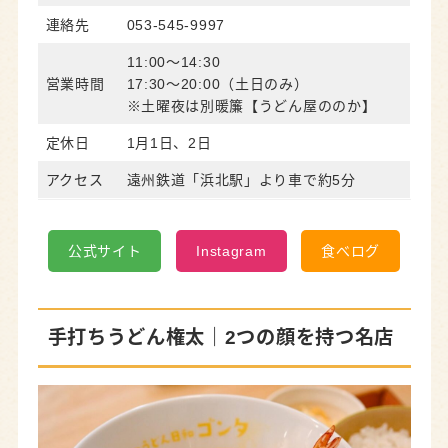
連絡先
053-545-9997
11:00〜14:30
営業時間
17:30〜20:00（土日のみ）
※土曜夜は別暖簾【うどん屋ののか】
定休日
1月1日、2日
アクセス
遠州鉄道「浜北駅」より車で約5分
公式サイト
Instagram
食べログ
手打ちうどん権太｜2つの顔を持つ名店