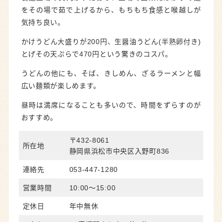
をその場で茹で上げるから、もちもち食感と喉越しが
気持ち良い。
かけうどん大盛りが200円、生醤油うどん(半熟卵付き)
とげその天ぷらで470円という驚きのコスパ。
うどんの他にも、そば、きしめん、ざるラーメンと幅
広い麺類が楽しめます。
昼時は満席になることも多いので、時間をずらすのが
おすすめ。
〒432-8061
所在地
静岡県浜松市中央区入野町836
連絡先
053-447-1280
営業時間
10:00～15:00
定休日
年中無休