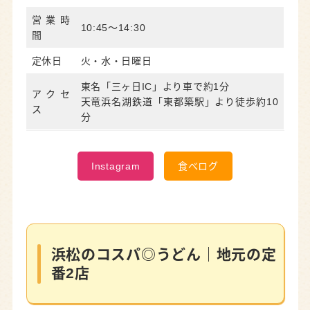
営業時
10:45〜14:30
間
定休日
火・水・日曜日
東名「三ヶ日IC」より車で約1分
アクセ
天竜浜名湖鉄道「東都築駅」より徒歩約10
ス
分
Instagram
食べログ
浜松のコスパ◎うどん｜地元の定
番2店