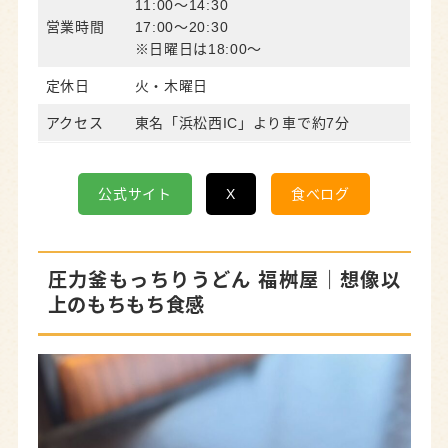
11:00～14:30
営業時間
17:00～20:30
※日曜日は18:00～
定休日
火・木曜日
アクセス
東名「浜松西IC」より車で約7分
公式サイト
X
食べログ
圧力釜もっちりうどん 福桝屋｜想像以
上のもちもち食感