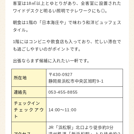
客室は18㎡以上とゆとりがあり、全客室に設置された
ワイドデスクと明るい照明でテレワークにも◎。
朝食は1階の「日本海庄や」で味わう和洋ビュッフェス
タイル。
1階にはコンビニや飲食店も入っており、忙しい滞在で
も過ごしやすいのがポイントです。
出張ならまず候補に入れたい一軒です。
〒430-0927
所在地
静岡県浜松市中央区旭町9-1
連絡先
053-455-8855
チェックイン
チェックアウ
14:00～11:00
ト
JR「浜松駅」北口より徒歩約3分
アクセス
遠州鉄道「新浜松駅」より徒歩約2