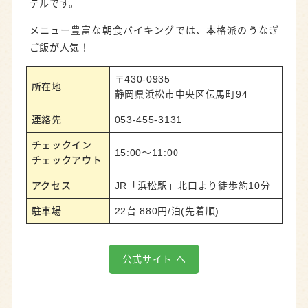
テルです。
メニュー豊富な朝食バイキングでは、本格派のうなぎ
ご飯が人気！
〒430-0935
所在地
静岡県浜松市中央区伝馬町94
連絡先
053-455-3131
チェックイン
15:00～11:00
チェックアウト
アクセス
JR「浜松駅」北口より徒歩約10分
駐車場
22台 880円/泊(先着順)
公式サイト へ