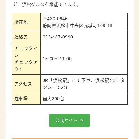
ど、浜松グルメを堪能できます。
〒430-0946
所在地
静岡県浜松市中央区元城町109-18
連絡先
053-487-0990
チェックイ
ン
15:00～11:00
チェックア
ウト
JR「浜松駅」にて下車、浜松駅北口 タ
アクセス
クシーで5分
駐車場
最大200台
公式サイト へ