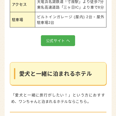
天竜浜名湖鉄道「寸座駅」より徒歩7分
アクセス
東名高速道路「三ヶ日IC」より車で8分
ビルトインガレージ (屋内) 2台・屋外
駐車場
駐車場2台
公式サイト へ
愛犬と一緒に泊まれるホテル
「愛犬と一緒に旅行がしたい！」という方におすす
め、ワンちゃんと泊まれるホテルならこちら。