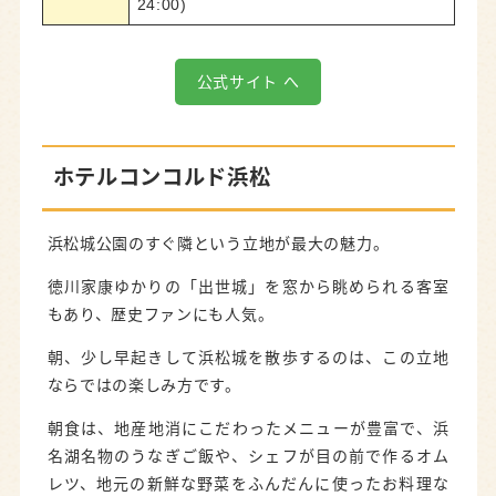
24:00)
公式サイト へ
ホテルコンコルド浜松
浜松城公園のすぐ隣という立地が最大の魅力。
徳川家康ゆかりの「出世城」を窓から眺められる客室
もあり、歴史ファンにも人気。
朝、少し早起きして浜松城を散歩するのは、この立地
ならではの楽しみ方です。
朝食は、地産地消にこだわったメニューが豊富で、浜
名湖名物のうなぎご飯や、シェフが目の前で作るオム
レツ、地元の新鮮な野菜をふんだんに使ったお料理な