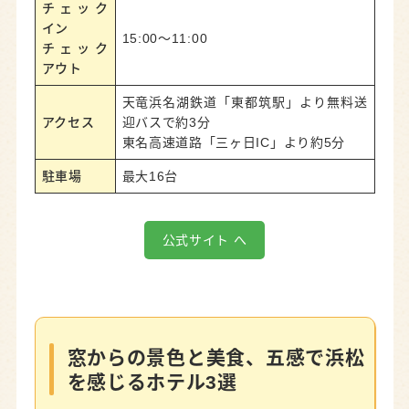
チェック
イン
15:00～11:00
チェック
アウト
天竜浜名湖鉄道「東都筑駅」より無料送
アクセス
迎バスで約3分
東名高速道路「三ヶ日IC」より約5分
駐車場
最大16台
公式サイト へ
窓からの景色と美食、五感で浜松
を感じるホテル3選