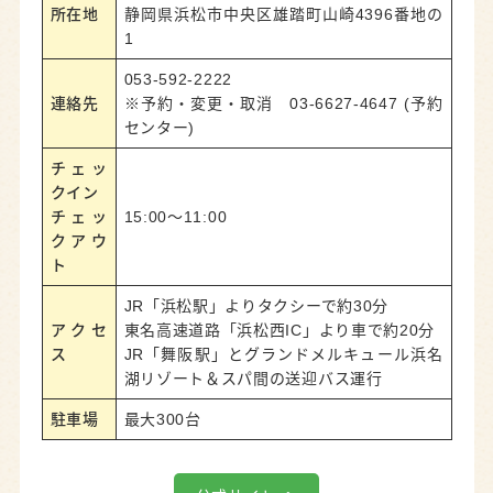
所在地
静岡県浜松市中央区雄踏町山崎4396番地の
1
053-592-2222
連絡先
※予約・変更・取消 03-6627-4647 (予約
センター)
チェッ
クイン
チェッ
15:00～11:00
クアウ
ト
JR「浜松駅」よりタクシーで約30分
アクセ
東名高速道路「浜松西IC」より車で約20分
ス
JR「舞阪駅」とグランドメルキュール浜名
湖リゾート＆スパ間の送迎バス運行
駐車場
最大300台