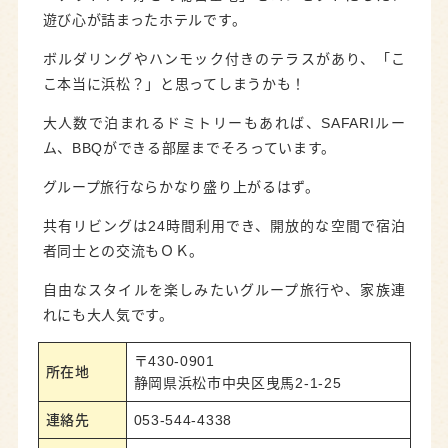
遊び心が詰まったホテルです。
明日の自分を整える、ビジネスシーンに最適な
ホテル２選
ボルダリングやハンモック付きのテラスがあり、「こ
こ本当に浜松？」と思ってしまうかも！
ダイワロイネットホテル浜松
大人数で泊まれるドミトリーもあれば、SAFARIルー
ホテル レオン浜松
ム、BBQができる部屋までそろっています。
浜松ステイを楽しもう
グループ旅行ならかなり盛り上がるはず。
共有リビングは24時間利用でき、開放的な空間で宿泊
者同士との交流もＯＫ。
自由なスタイルを楽しみたいグループ旅行や、家族連
れにも大人気です。
〒430-0901
所在地
静岡県浜松市中央区曳馬2-1-25
連絡先
053-544-4338