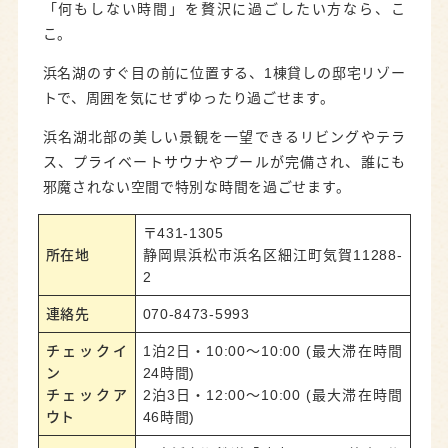
「何もしない時間」を贅沢に過ごしたい方なら、こ
こ。
浜名湖のすぐ目の前に位置する、1棟貸しの邸宅リゾー
トで、周囲を気にせずゆったり過ごせます。
浜名湖北部の美しい景観を一望できるリビングやテラ
ス、プライベートサウナやプールが完備され、誰にも
邪魔されない空間で特別な時間を過ごせます。
〒431-1305
所在地
静岡県浜松市浜名区細江町気賀11288-
2
連絡先
070-8473-5993
チェックイ
1泊2日・10:00～10:00 (最大滞在時間
ン
24時間)
チェックア
2泊3日・12:00～10:00 (最大滞在時間
ウト
46時間)