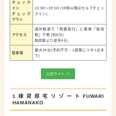
チェック
イン
13:00〜19:00 (19時以降はセルフチェッ
チェック
クイン)
アウト
遠州鉄道で「西鹿島行」に乗車「助信
アクセス
駅」下車 (約6分)
助信駅より徒歩4分。
最大34台(予約不可・1部屋につき1台ま
駐車場
で)
公式サイト へ
1棟貸邸宅リゾートFUWARI
HAMANAKO