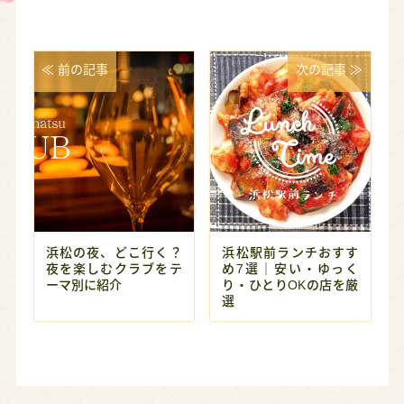
≪ 前の記事
次の記事 ≫
浜松の夜、どこ行く？
浜松駅前ランチおすす
夜を楽しむクラブをテ
め7選｜安い・ゆっく
ーマ別に紹介
り・ひとりOKの店を厳
選