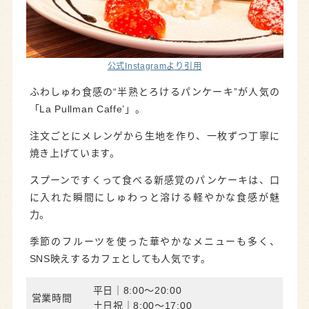
公式Instagramより引用
ふわしゅわ食感の“半熟とろけるパンケーキ”が人気の
「La Pullman Caffe’」。
注文ごとにメレンゲから生地を作り、一枚ずつ丁寧に
焼き上げています。
スプーンですくって食べる新感覚のパンケーキは、口
に入れた瞬間にしゅわっと溶ける軽やかな食感が魅
力。
季節のフルーツを使った華やかなメニューも多く、
SNS映えするカフェとしても人気です。
平日｜8:00～20:00
営業時間
土日祝｜8:00～17:00