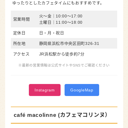
ゆったりとしたカフェタイムにもおすすめです。
火～金｜10:00～17:00
営業時間
土曜日｜11:00～18:00
定休日
日・月・祝日
所在地
静岡県浜松市中央区田町326-31
アクセス
JR浜松駅から徒歩約7分
※最新の営業情報は公式サイトやSNSでご確認ください
Instagram
GoogleMap
café macolinne (カフェマコリンヌ）