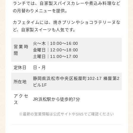
ランチでは、自家製スパイスカレーや煮込み料理など
の月替わりメニューを提供。
カフェタイムには、焼きプリンやショコラテリーヌな
ど、自家製スイーツも人気です。
火～木｜10:00～16:00
営業時
金曜日｜12:00～18:00
間
土曜日｜11:00～17:00
定休日
日・月
静岡県浜松市中央区板屋町102-17 棒屋第2
所在地
ビル1F
アクセ
JR浜松駅から徒歩約7分
ス
※最新の営業情報は公式サイトやSNSでご確認ください