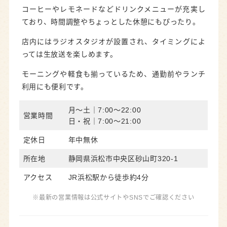
コーヒーやレモネードなどドリンクメニューが充実し
ており、時間調整やちょっとした休憩にもぴったり。
店内にはラジオスタジオが設置され、タイミングによ
っては生放送を楽しめます。
モーニングや軽食も揃っているため、通勤前やランチ
利用にも便利です。
月〜土｜7:00〜22:00
営業時間
日・祝｜7:00〜21:00
定休日
年中無休
所在地
静岡県浜松市中央区砂山町320-1
アクセス
JR浜松駅から徒歩約4分
※最新の営業情報は公式サイトやSNSでご確認ください