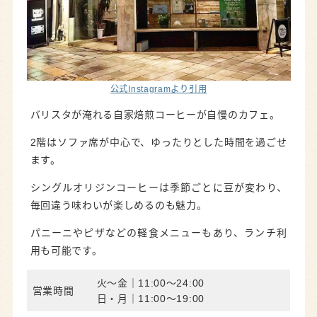
公式Instagramより引用
バリスタが淹れる自家焙煎コーヒーが自慢のカフェ。
2階はソファ席が中心で、ゆったりとした時間を過ごせ
ます。
シングルオリジンコーヒーは季節ごとに豆が変わり、
毎回違う味わいが楽しめるのも魅力。
パニーニやピザなどの軽食メニューもあり、ランチ利
用も可能です。
火～金｜11:00～24:00
営業時間
日・月｜11:00～19:00