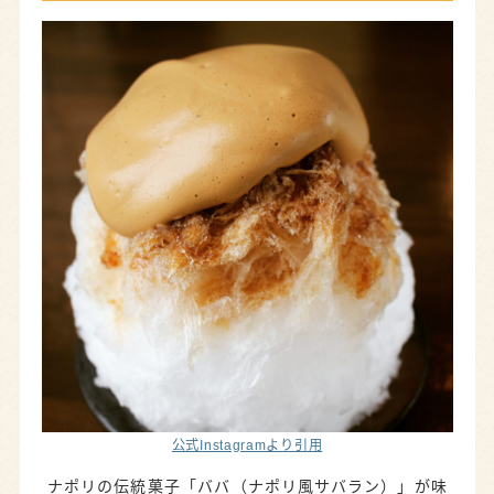
公式Instagramより引用
ナポリの伝統菓子「ババ（ナポリ風サバラン）」が味