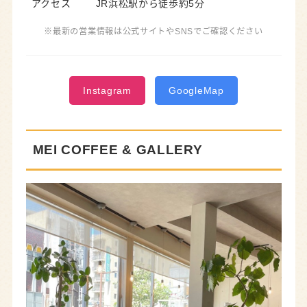
アクセス
JR浜松駅から徒歩約5分
※最新の営業情報は公式サイトやSNSでご確認ください
Instagram
GoogleMap
MEI COFFEE & GALLERY