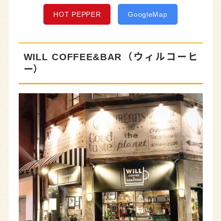
HOT PEPPER
GoogleMap
WILL COFFEE&BAR（ウィルコーヒ
ー）