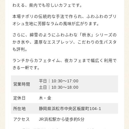
わえる、県内でも珍しいカフェです。
本場ナポリの伝統的な手法で作られ、ふわふわのブリ
オシュ生地に芳醇なラムの風味が広がります。
さらに、綿雪のようにふわふわな「枡氷」シリーズの
かき氷や、濃厚なエスプレッソ、こだわりの生パスタ
も評判。
ランチからカフェタイム、夜カフェまで幅広く利用で
きる一軒です。
平日｜10:30～17:00
営業時間
土日｜10:30～18:00
定休日
木・金
所在地
静岡県浜松市中央区板屋町104-1
アクセス
JR浜松駅から徒歩約5分