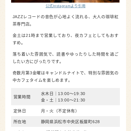
公式Instagramより引用
JAZZレコードの音色が心地よく流れる、大人の珈琲紅
茶専門店。
金土は21時まで営業しており、夜カフェとしてもおす
すめ。
落ち着いた雰囲気で、読書やゆったりした時間を過ご
したい方にぴったりです。
奇数月第3金曜はキャンドルナイトで、特別な雰囲気の
中カフェタイムを楽しめます。
水木日｜13:00〜19:30
営業時間
金・土｜13:00〜21:30
定休日
月・火（不定休有）
所在地
静岡県浜松市中央区板屋町628