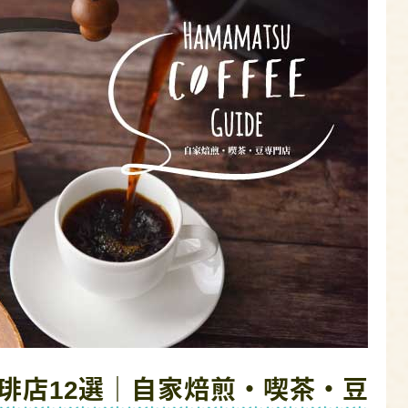
琲店12選｜自家焙煎・喫茶・豆