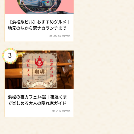
【浜松駅ビル】おすすめグルメ｜
地元の味から駅ナカランチまで
35.4k views
浜松の夜カフェ14選｜夜遅くま
で楽しめる大人の隠れ家ガイド
29k views