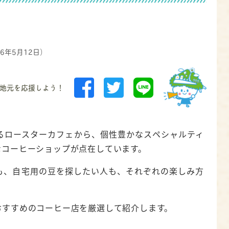
26年5月12日）
地元を応援しよう！
るロースターカフェから、個性豊かなスペシャルティ
なコーヒーショップが点在しています。
も、自宅用の豆を探したい人も、それぞれの楽しみ方
。
おすすめのコーヒー店を厳選して紹介します。