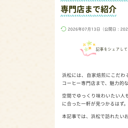
専門店まで紹介
2026年07月13日（公開日：20
記事をシェアして
浜松には、自家焙煎にこだわ
コーヒー専門店まで、魅力的
空間でゆっくり味わいたい人
に合った一軒が見つかるはず
本記事では、浜松で訪れたい