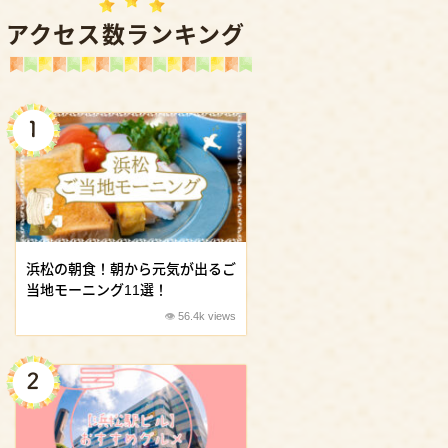
アクセス数ランキング
浜松の朝食！朝から元気が出るご
当地モーニング11選！
56.4k views