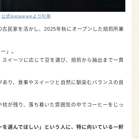
公式Instagramより引用
の古民家を活かし、2025年秋にオープンした焙煎所兼
ヒー」。
・スイーツに応じて豆を選び、焙煎から抽出まで一貫
があり、食事やスイーツと自然に馴染むバランスの良
や柱が残り、落ち着いた雰囲気の中でコーヒーをじっ
ーを選んでほしい」という人に、特に向いている一軒