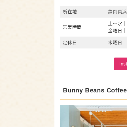
所在地
静岡県浜
土～水｜1
営業時間
金曜日｜1
定休日
木曜日
Ins
Bunny Beans Cof