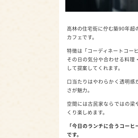
高林の住宅街に佇む築90年超
カフェです。
特徴は「コーディネートコー
その日の気分や合わせる料理
して提案してくれます。
口当たりはやわらかく透明感
さが魅力。
空間には古民家ならではの梁
くり楽しめます。
「今日のランチに合うコーヒ
です。