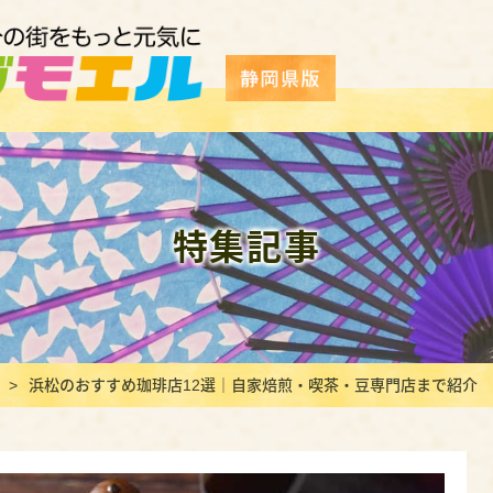
特集記事
浜松のおすすめ珈琲店12選｜自家焙煎・喫茶・豆専門店まで紹介