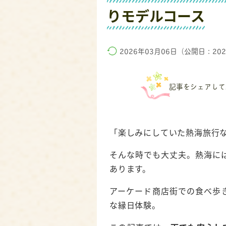
りモデルコース
2026年03月06日（公開日：20
記事をシェアして
「楽しみにしていた熱海旅行
そんな時でも大丈夫。熱海に
あります。
アーケード商店街での食べ歩
な縁日体験。