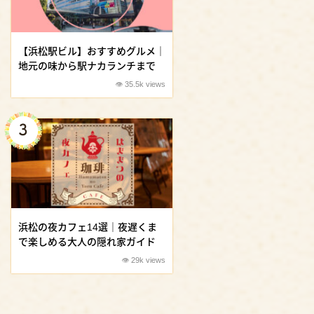
【浜松駅ビル】おすすめグルメ｜
地元の味から駅ナカランチまで
35.5k views
浜松の夜カフェ14選｜夜遅くま
で楽しめる大人の隠れ家ガイド
29k views