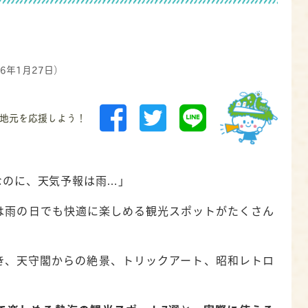
26年1月27日）
地元を応援しよう！
なのに、天気予報は雨…」
は雨の日でも快適に楽しめる観光スポットがたくさん
き、天守閣からの絶景、トリックアート、昭和レトロ