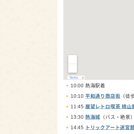
10:00 熱海駅着
10:10
平和通り商店街
（徒
11:45
展望レトロ喫茶 桃山
13:30
熱海城
（バス・絶景
14:45
トリックアート迷宮