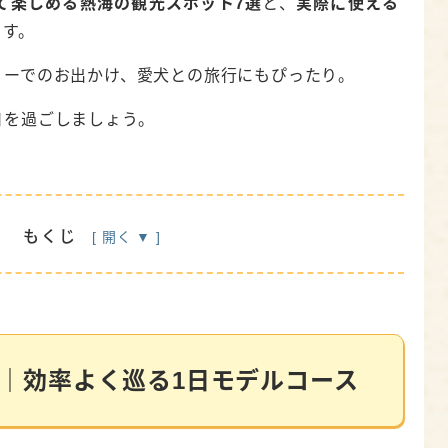
て楽しめる熱海の観光スポット7選
と、
実際に使える
ます。
リーでのお出かけ、愛犬との旅行にもぴったり。
日を過ごしましょう。
もくじ
よく巡る1日モデルコース
・屋根付きスポット7選
｜効率よく巡る1日モデルコース
を一望
写真撮影を楽しむ