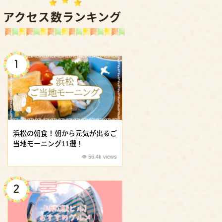
アクセス数ランキング
浜松の朝食！朝から元気が出るご
当地モーニング11選！
56.4k views